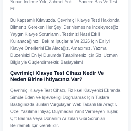
Sunar. İndirme Yok, Zahmet Yok — Sadece Bas Ve Test
Et!
Bu Kapsamlı Kılavuzda, Çevrimiçi Klavye Testi Hakkında
Bilmeniz Gereken Her Şeyi Derinlemesine Inceleyeceğiz.
Yaygın Klavye Sorunlarını, Testimizi Nasıl Etkili
Kullanacağınızı, Bakım Ipuçlarını Ve 2026 Için En Iyi
Klavye Önerilerini Ele Alacağız. Amacımız, Yazma
Düzeninizi En Iyi Durumda Tutabilmeniz Için Sizi Uzman
Bilgisiyle Güçlendirmektir. Başlayalım!
Çevrimiçi Klavye Test Cihazı Nedir Ve
Neden Birine İhtiyacınız Var?
Çevrimiçi Klavye Test Cihazı, Fiziksel Klavyenizi Ekranda
Simüle Eden Ve Işlevselliği Doğrulamak Için Tuşlara
Bastığınızda Bunları Vurgulayan Web Tabanlı Bir Araçtır.
Özel Yazılıma Ihtiyaç Duymadan Yanıt Vermeyen Tuşlar,
Çift Basma Veya Donanım Arızaları Gibi Sorunları
Belirlemek Için Gereklidir.