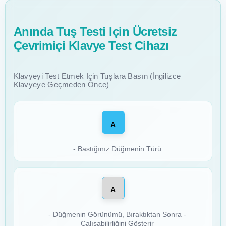
Anında Tuş Testi Için Ücretsiz
Çevrimiçi Klavye Test Cihazı
Klavyeyi Test Etmek Için Tuşlara Basın (İngilizce
Klavyeye Geçmeden Önce)
A
- Bastığınız Düğmenin Türü
A
- Düğmenin Görünümü, Bıraktıktan Sonra -
Çalışabilirliğini Gösterir