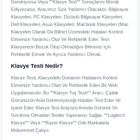
Gerekiyorsa Veya **klavye Test** Sonuçlarını Merak
Ediyorsanız, Aracımız Size Yardımcı Olacaktır. Bilgisayar
Klavyeleri, PC Klavyeleri, Dizüstü Bilgisayar Klavyeleri,
Dell Klavyeleri, Asus Klavyeleri, Macbook Klavyeleri (Mac
Klavyeleri Olarak Da Bilinir) Üzerindeki Hataları Kontrol
Etmenize Yardımcı Olur Ve Rehberlik Eder. Test
Klavyenizin Bozuk Olup Olmadığını Bilmeniz Için
Rehberlik Etmek Ve Ayrıca Yardımcı Olmak.
Klavye Testi Nedir?
Klavye Testi, Klavyedeki Donanım Hatalarını Kontrol
Etmenize Yardımcı Olan Ve Rehberlik Eden Bir Web
Uygulamasıdır. Bu **klavye Tuş Testi** Aracı, Çıplak
Gözünüzün Asla Göremeyeceği Hataları Test Eder Ve
Işaret Eder. Klavye Test Arayüzü Anında Görünür Ve
Gecikme Olmadan Testler Yapmanızı Sağlar. **Logitech
Klavye** Veya **razer Klavye** Gibi Markalarla
Mükemmel Çalışır.