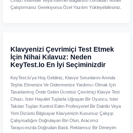
Cihazı Indirebilir Veya Internet Bağlantısı Olmadan Testler
Çalıştırmanız Gerekiyorsa Özel Yazılım Yükleyebilirsiniz.
Klavyenizi Çevrimiçi Test Etmek
İçin Nihai Kılavuz: Neden
KeyTest.io En İyi Seçiminizdir
KeyTest.io'ya Hoş Geldiniz, Klavye Sorunlarını Anında
Teşhis Etmenize Ve Gidermenize Yardımcı Olmak Için
Tasarlanmış Önde Gelen Ücretsiz Çevrimiçi Klavye Test
Cihazı. İster Hayalet Tuşlarla Uğraşan Bir Oyuncu, Ister
Takılan Tuşları Kontrol Eden Profesyonel Bir Daktilo Veya
Yeni Dizüstü Bilgisayar Klavyenizin Kusursuz Çalışıp
Çalışmadığını Doğrulayan Biri Olun, Aracımız
Tarayıcınızda Doğrudan Basit, Reklamsız Bir Deneyim