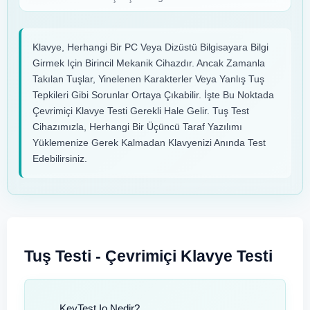
Klavye, Herhangi Bir PC Veya Dizüstü Bilgisayara Bilgi
Girmek Için Birincil Mekanik Cihazdır. Ancak Zamanla
Takılan Tuşlar, Yinelenen Karakterler Veya Yanlış Tuş
Tepkileri Gibi Sorunlar Ortaya Çıkabilir. İşte Bu Noktada
Çevrimiçi Klavye Testi Gerekli Hale Gelir. Tuş Test
Cihazımızla, Herhangi Bir Üçüncü Taraf Yazılımı
Yüklemenize Gerek Kalmadan Klavyenizi Anında Test
Edebilirsiniz.
Tuş Testi - Çevrimiçi Klavye Testi
KeyTest.io Nedir?