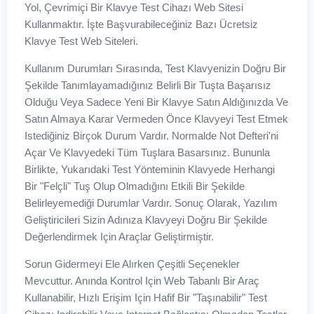
Yol, Çevrimiçi Bir Klavye Test Cihazı Web Sitesi
Kullanmaktır. İşte Başvurabileceğiniz Bazı Ücretsiz
Klavye Test Web Siteleri.
Kullanım Durumları Sırasında, Test Klavyenizin Doğru Bir
Şekilde Tanımlayamadığınız Belirli Bir Tuşta Başarısız
Olduğu Veya Sadece Yeni Bir Klavye Satın Aldığınızda Ve
Satın Almaya Karar Vermeden Önce Klavyeyi Test Etmek
Istediğiniz Birçok Durum Vardır. Normalde Not Defteri'ni
Açar Ve Klavyedeki Tüm Tuşlara Basarsınız. Bununla
Birlikte, Yukarıdaki Test Yönteminin Klavyede Herhangi
Bir "felçli" Tuş Olup Olmadığını Etkili Bir Şekilde
Belirleyemediği Durumlar Vardır. Sonuç Olarak, Yazılım
Geliştiricileri Sizin Adınıza Klavyeyi Doğru Bir Şekilde
Değerlendirmek Için Araçlar Geliştirmiştir.
Sorun Gidermeyi Ele Alırken Çeşitli Seçenekler
Mevcuttur. Anında Kontrol Için Web Tabanlı Bir Araç
Kullanabilir, Hızlı Erişim Için Hafif Bir "taşınabilir" Test