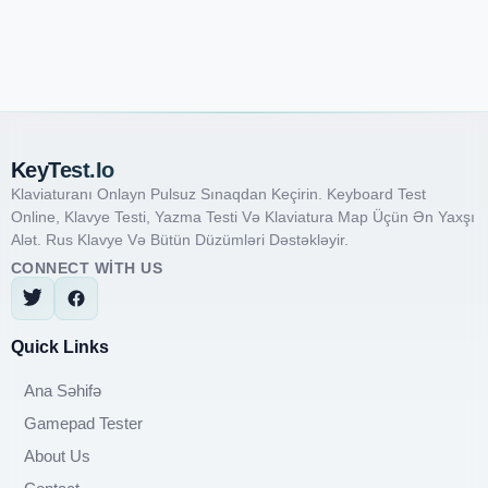
KeyTest.io
Klaviaturanı Onlayn Pulsuz Sınaqdan Keçirin. Keyboard Test
Online, Klavye Testi, Yazma Testi Və Klaviatura Map Üçün Ən Yaxşı
Alət. Rus Klavye Və Bütün Düzümləri Dəstəkləyir.
CONNECT WITH US
Quick Links
Ana Səhifə
Gamepad Tester
About Us