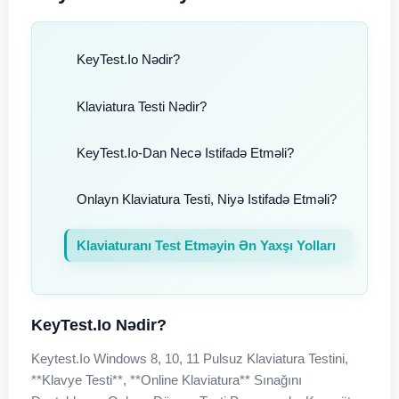
KeyTest.io Nədir?
Klaviatura Testi Nədir?
KeyTest.io-Dan Necə Istifadə Etməli?
Onlayn Klaviatura Testi, Niyə Istifadə Etməli?
Klaviaturanı Test Etməyin Ən Yaxşı Yolları
KeyTest.io Nədir?
Keytest.io Windows 8, 10, 11 Pulsuz Klaviatura Testini,
**klavye Testi**, **online Klaviatura** Sınağını