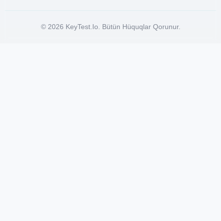
© 2026 KeyTest.io. Bütün Hüquqlar Qorunur.