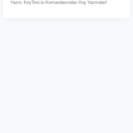
Yazın. KeyTest.io Komandasından Xoş Yazmalar!