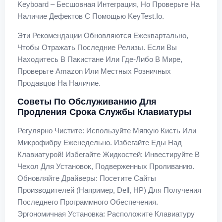
Keyboard – Бесшовная Интеграция, Но Проверьте На
Наличие Дефектов С Помощью KeyTest.io.
Эти Рекомендации Обновляются Ежеквартально,
Чтобы Отражать Последние Релизы. Если Вы
Находитесь В Пакистане Или Где-Либо В Мире,
Проверьте Amazon Или Местных Розничных
Продавцов На Наличие.
Советы По Обслуживанию Для
Продления Срока Службы Клавиатуры
Регулярно Чистите: Используйте Мягкую Кисть Или
Микрофибру Еженедельно. Избегайте Еды Над
Клавиатурой! Избегайте Жидкостей: Инвестируйте В
Чехол Для Установок, Подверженных Проливанию.
Обновляйте Драйверы: Посетите Сайты
Производителей (например, Dell, HP) Для Получения
Последнего Программного Обеспечения.
Эргономичная Установка: Расположите Клавиатуру