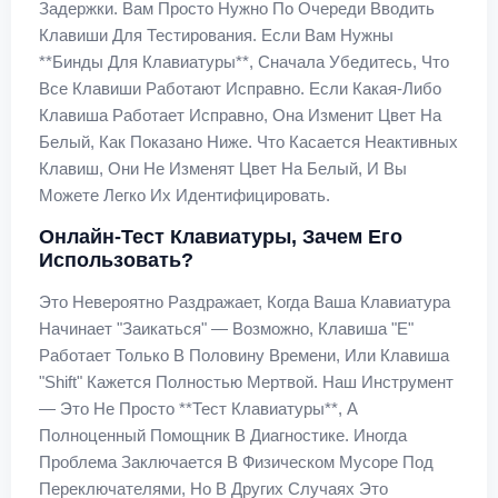
Задержки. Вам Просто Нужно По Очереди Вводить
Клавиши Для Тестирования. Если Вам Нужны
**бинды Для Клавиатуры**, Сначала Убедитесь, Что
Все Клавиши Работают Исправно. Если Какая-Либо
Клавиша Работает Исправно, Она Изменит Цвет На
Белый, Как Показано Ниже. Что Касается Неактивных
Клавиш, Они Не Изменят Цвет На Белый, И Вы
Можете Легко Их Идентифицировать.
Онлайн-Тест Клавиатуры, Зачем Его
Использовать?
Это Невероятно Раздражает, Когда Ваша Клавиатура
Начинает "заикаться" — Возможно, Клавиша "E"
Работает Только В Половину Времени, Или Клавиша
"Shift" Кажется Полностью Мертвой. Наш Инструмент
— Это Не Просто **тест Клавиатуры**, А
Полноценный Помощник В Диагностике. Иногда
Проблема Заключается В Физическом Мусоре Под
Переключателями, Но В Других Случаях Это