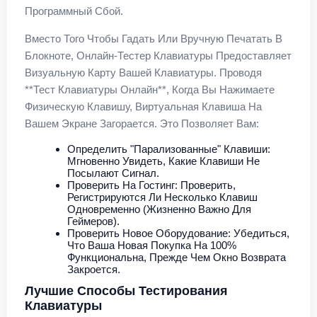
Программный Сбой.
Вместо Того Чтобы Гадать Или Вручную Печатать В
Блокноте, Онлайн-Тестер Клавиатуры Предоставляет
Визуальную Карту Вашей Клавиатуры. Проводя
**тест Клавиатуры Онлайн**, Когда Вы Нажимаете
Физическую Клавишу, Виртуальная Клавиша На
Вашем Экране Загорается. Это Позволяет Вам:
Определить "парализованные" Клавиши:
Мгновенно Увидеть, Какие Клавиши Не
Посылают Сигнал.
Проверить На Гостинг: Проверить,
Регистрируются Ли Несколько Клавиш
Одновременно (жизненно Важно Для
Геймеров).
Проверить Новое Оборудование: Убедиться,
Что Ваша Новая Покупка На 100%
Функциональна, Прежде Чем Окно Возврата
Закроется.
Лучшие Способы Тестирования
Клавиатуры