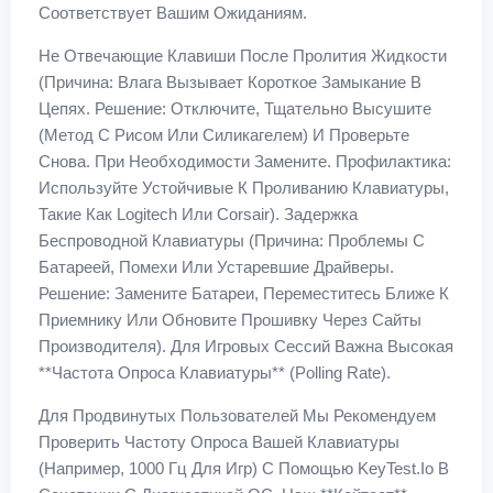
Соответствует Вашим Ожиданиям.
Не Отвечающие Клавиши После Пролития Жидкости
(Причина: Влага Вызывает Короткое Замыкание В
Цепях. Решение: Отключите, Тщательно Высушите
(метод С Рисом Или Силикагелем) И Проверьте
Снова. При Необходимости Замените. Профилактика:
Используйте Устойчивые К Проливанию Клавиатуры,
Такие Как Logitech Или Corsair). Задержка
Беспроводной Клавиатуры (Причина: Проблемы С
Батареей, Помехи Или Устаревшие Драйверы.
Решение: Замените Батареи, Переместитесь Ближе К
Приемнику Или Обновите Прошивку Через Сайты
Производителя). Для Игровых Сессий Важна Высокая
**частота Опроса Клавиатуры** (polling Rate).
Для Продвинутых Пользователей Мы Рекомендуем
Проверить Частоту Опроса Вашей Клавиатуры
(например, 1000 Гц Для Игр) С Помощью KeyTest.io В