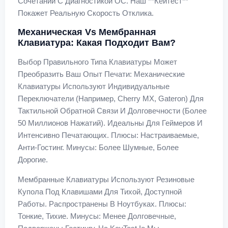
Сочетании С Диагностикой ОС. Наш **кейтест**
Покажет Реальную Скорость Отклика.
Механическая Vs Мембранная
Клавиатура: Какая Подходит Вам?
Выбор Правильного Типа Клавиатуры Может
Преобразить Ваш Опыт Печати: Механические
Клавиатуры Используют Индивидуальные
Переключатели (например, Cherry MX, Gateron) Для
Тактильной Обратной Связи И Долговечности (более
50 Миллионов Нажатий). Идеальны Для Геймеров И
Интенсивно Печатающих. Плюсы: Настраиваемые,
Анти-Гостинг. Минусы: Более Шумные, Более
Дорогие.
Мембранные Клавиатуры Используют Резиновые
Купола Под Клавишами Для Тихой, Доступной
Работы. Распространены В Ноутбуках. Плюсы:
Тонкие, Тихие. Минусы: Менее Долговечные,