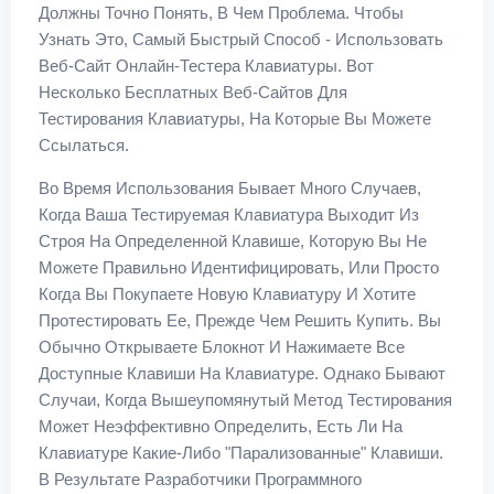
Должны Точно Понять, В Чем Проблема. Чтобы
Узнать Это, Самый Быстрый Способ - Использовать
Веб-Сайт Онлайн-Тестера Клавиатуры. Вот
Несколько Бесплатных Веб-Сайтов Для
Тестирования Клавиатуры, На Которые Вы Можете
Ссылаться.
Во Время Использования Бывает Много Случаев,
Когда Ваша Тестируемая Клавиатура Выходит Из
Строя На Определенной Клавише, Которую Вы Не
Можете Правильно Идентифицировать, Или Просто
Когда Вы Покупаете Новую Клавиатуру И Хотите
Протестировать Ее, Прежде Чем Решить Купить. Вы
Обычно Открываете Блокнот И Нажимаете Все
Доступные Клавиши На Клавиатуре. Однако Бывают
Случаи, Когда Вышеупомянутый Метод Тестирования
Может Неэффективно Определить, Есть Ли На
Клавиатуре Какие-Либо "парализованные" Клавиши.
В Результате Разработчики Программного