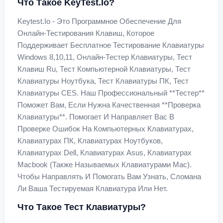
Что Такое KeyTest.io?
Keytest.io - Это Программное Обеспечение Для
Онлайн-Тестирования Клавиш, Которое
Поддерживает Бесплатное Тестирование Клавиатуры
Windows 8,10,11, Онлайн-Тестер Клавиатуры, Тест
Клавиш Ru, Тест Компьютерной Клавиатуры, Тест
Клавиатуры Ноутбука, Тест Клавиатуры ПК, Тест
Клавиатуры CES. Наш Профессиональный **тестер**
Поможет Вам, Если Нужна Качественная **проверка
Клавиатуры**. Помогает И Направляет Вас В
Проверке Ошибок На Компьютерных Клавиатурах,
Клавиатурах ПК, Клавиатурах Ноутбуков,
Клавиатурах Dell, Клавиатурах Asus, Клавиатурах
Macbook (также Называемых Клавиатурами Mac).
Чтобы Направлять И Помогать Вам Узнать, Сломана
Ли Ваша Тестируемая Клавиатура Или Нет.
Что Такое Тест Клавиатуры?