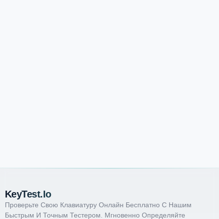
KeyTest.io
Проверьте Свою Клавиатуру Онлайн Бесплатно С Нашим
Быстрым И Точным Тестером. Мгновенно Определяйте