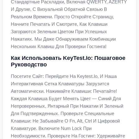
Стандартные Раскладки, Включая QWERTY, AZERTY
И Другие, С Визуальной Обратной Связью В
Реальном Времени. Просто Откройте Страницу,
Начните Печатать И Смотрите, Как Клавиши
Загораются Зеленым Цветом При Успешных
Нажатиях. Мы Даже Обнаруживаем Комбинации
Нескольких Клавиш Для Проверки Гостинга!
Как Использовать KeyTest.io: Пошаговое
Руководство
Посетите Сайт: Перейдите На Keytest.io, И Наша
Интерактивная Сетка Клавиатуры Загрузится
Автоматически. Нажимайте Клавиши: Печатайте!
Каждая Клавиша Будет Менять Цвет — Синий Для
Непроверенных, Янтарный При Нажатии И Зеленый
Для Подтвержденных. Проверьте Специальные
Клавиши: Не Забывайте О Fn, Alt, Ctrl И Цифровой
Клавиатуре. Включите Num Lock При
Необходимости. Проверьте На Гостинг: Удерживайте