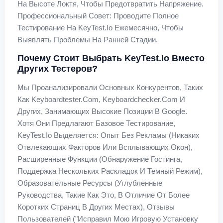
На Высоте Локтя, Чтобы Предотвратить Напряжение.
Профессиональный Совет: Проводите Полное
Тестирование На KeyTest.io Ежемесячно, Чтобы
Выявлять Проблемы На Ранней Стадии.
Почему Стоит Выбрать KeyTest.io Вместо
Других Тестеров?
Мы Проанализировали Основных Конкурентов, Таких
Как Keyboardtester.com, Keyboardchecker.com И
Других, Занимающих Высокие Позиции В Google.
Хотя Они Предлагают Базовое Тестирование,
KeyTest.io Выделяется: Опыт Без Рекламы (никаких
Отвлекающих Факторов Или Всплывающих Окон),
Расширенные Функции (обнаружение Гостинга,
Поддержка Нескольких Раскладок И Темный Режим),
Образовательные Ресурсы (углубленные
Руководства, Такие Как Это, В Отличие От Более
Коротких Страниц В Других Местах), Отзывы
Пользователей ("Исправил Мою Игровую Установку