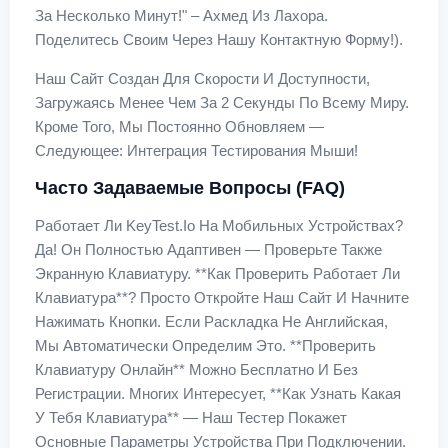
За Несколько Минут!" – Ахмед Из Лахора.
Поделитесь Своим Через Нашу Контактную Форму!).
Наш Сайт Создан Для Скорости И Доступности,
Загружаясь Менее Чем За 2 Секунды По Всему Миру.
Кроме Того, Мы Постоянно Обновляем —
Следующее: Интеграция Тестирования Мыши!
Часто Задаваемые Вопросы (FAQ)
Работает Ли KeyTest.io На Мобильных Устройствах?
Да! Он Полностью Адаптивен — Проверьте Также
Экранную Клавиатуру. **Как Проверить Работает Ли
Клавиатура**? Просто Откройте Наш Сайт И Начните
Нажимать Кнопки. Если Раскладка Не Английская,
Мы Автоматически Определим Это. **Проверить
Клавиатуру Онлайн** Можно Бесплатно И Без
Регистрации. Многих Интересует, **как Узнать Какая
У Тебя Клавиатура** — Наш Тестер Покажет
Основные Параметры Устройства При Подключении.