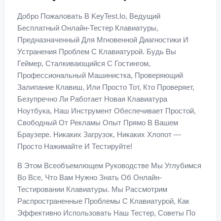
Добро Пожаловать В KeyTest.io, Ведущий
Бесплатный Онлайн-Тестер Клавиатуры,
Предназначенный Для Мгновенной Диагностики И
Устранения Проблем С Клавиатурой. Будь Вы
Геймер, Сталкивающийся С Гостингом,
Профессиональный Машинистка, Проверяющий
Залипание Клавиш, Или Просто Тот, Кто Проверяет,
Безупречно Ли Работает Новая Клавиатура
Ноутбука, Наш Инструмент Обеспечивает Простой,
Свободный От Рекламы Опыт Прямо В Вашем
Браузере. Никаких Загрузок, Никаких Хлопот —
Просто Нажимайте И Тестируйте!
В Этом Всеобъемлющем Руководстве Мы Углубимся
Во Все, Что Вам Нужно Знать Об Онлайн-
Тестировании Клавиатуры. Мы Рассмотрим
Распространенные Проблемы С Клавиатурой, Как
Эффективно Использовать Наш Тестер, Советы По