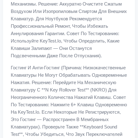
Механизмы. Решение: Аккуратно Очистите Сжатым
Воздухом Или Изопропиловым Спиртом Для Внешних
Клавиатур. Для Ноутбуков Рекомендуется
Профессиональный Ремонт, Чтобы Избежать
Аннулирования Гарантии. Совет По Тестированию:
Используйте KeyTest.io, Чтобы Определить, Какие
Клавиши Залипают — Они Останутся
Подсвеченными Даже После Отпускания).
Гостинг И Анти-Гостинг (Причина: Низкокачественные
Клавиатуры Не Могут Обрабатывать Одновременные
Нажатия. Решение: Перейдите На Механическую
Клавиатуру С **n Key Rollover Test** (NKRO) Для
Неограниченного Количества Нажатий Клавиш. Совет
По Тестированию: Нажмите 6+ Клавиш Одновременно
На KeyTest.io. Если Некоторые Не Регистрируются,
Это Гостинг — Распространен В Мембранных
Клавиатурах). Проверьте Также **keyboard Sound
Test**, Чтобы Убедиться, Что Звук Переключателей