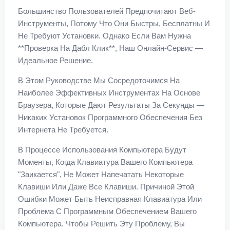
Большинство Пользователей Предпочитают Веб-
Инструменты, Потому Что Они Быстры, Бесплатны И
Не Требуют Установки. Однако Если Вам Нужна
**проверка На Дабл Клик**, Наш Онлайн-Сервис —
Идеальное Решение.
В Этом Руководстве Мы Сосредоточимся На
Наиболее Эффективных Инструментах На Основе
Браузера, Которые Дают Результаты За Секунды —
Никаких Установок Программного Обеспечения Без
Интернета Не Требуется.
В Процессе Использования Компьютера Будут
Моменты, Когда Клавиатура Вашего Компьютера
"заикается", Не Может Напечатать Некоторые
Клавиши Или Даже Все Клавиши. Причиной Этой
Ошибки Может Быть Неисправная Клавиатура Или
Проблема С Программным Обеспечением Вашего
Компьютера. Чтобы Решить Эту Проблему, Вы