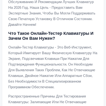
Обслуживанию И Рекомендации Лучших Клавиатур
На 2026 Год. Наша Цель - Предоставить Вам
Экспертные Знания, Чтобы Вы Могли Поддерживать
Свою Печатную Установку В Отличном Состоянии.
Давайте Начнем!
Что Такое Онлайн-Тестер Клавиатуры И
Зачем Он Вам Нужен?
Онлайн-Тестер Клавиатуры - Это Веб-Инструмент,
Который Имитирует Вашу Физическую Клавиатуру На
Экране, Подсвечивая Клавиши При Нажатии Для
Подтверждения Функциональности. Он Необходим
Для Выявления Таких Проблем, Как Не Отвечающие
Клавиши, Двойное Нажатие Или Аппаратные Сбои,
Без Необходимости В Специализированном
Программном Обеспечении.
Распространенные Причины Для Тестирования
Клавиатуры: Залипающие Или Не Отвечающие