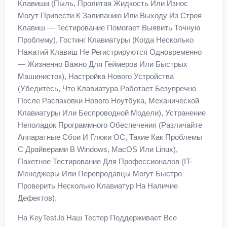
Клавиши (пыль, Пролитая Жидкость Или Износ
Могут Привести К Залипанию Или Выходу Из Строя
Клавиш — Тестирование Помогает Выявить Точную
Проблему), Гостинг Клавиатуры (когда Несколько
Нажатий Клавиш Не Регистрируются Одновременно
— Жизненно Важно Для Геймеров Или Быстрых
Машинисток), Настройка Нового Устройства
(убедитесь, Что Клавиатура Работает Безупречно
После Распаковки Нового Ноутбука, Механической
Клавиатуры Или Беспроводной Модели), Устранение
Неполадок Программного Обеспечения (различайте
Аппаратные Сбои И Глюки ОС, Такие Как Проблемы
С Драйверами В Windows, MacOS Или Linux),
Пакетное Тестирование Для Профессионалов (IT-
Менеджеры Или Перепродавцы Могут Быстро
Проверить Несколько Клавиатур На Наличие
Дефектов).
На KeyTest.io Наш Тестер Поддерживает Все