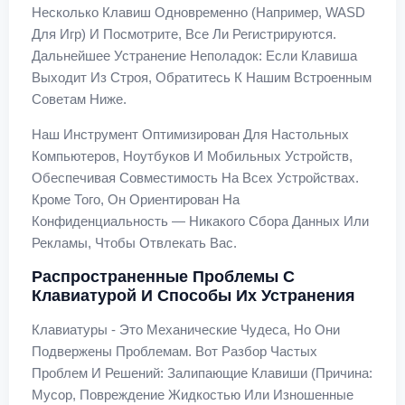
Несколько Клавиш Одновременно (например, WASD
Для Игр) И Посмотрите, Все Ли Регистрируются.
Дальнейшее Устранение Неполадок: Если Клавиша
Выходит Из Строя, Обратитесь К Нашим Встроенным
Советам Ниже.
Наш Инструмент Оптимизирован Для Настольных
Компьютеров, Ноутбуков И Мобильных Устройств,
Обеспечивая Совместимость На Всех Устройствах.
Кроме Того, Он Ориентирован На
Конфиденциальность — Никакого Сбора Данных Или
Рекламы, Чтобы Отвлекать Вас.
Распространенные Проблемы С
Клавиатурой И Способы Их Устранения
Клавиатуры - Это Механические Чудеса, Но Они
Подвержены Проблемам. Вот Разбор Частых
Проблем И Решений: Залипающие Клавиши (Причина:
Мусор, Повреждение Жидкостью Или Изношенные