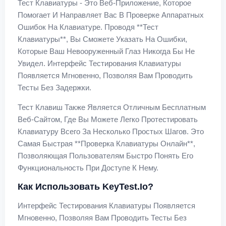
Тест Клавиатуры - Это Веб-Приложение, Которое
Помогает И Направляет Вас В Проверке Аппаратных
Ошибок На Клавиатуре. Проводя **тест
Клавиатуры**, Вы Сможете Указать На Ошибки,
Которые Ваш Невооруженный Глаз Никогда Бы Не
Увидел. Интерфейс Тестирования Клавиатуры
Появляется Мгновенно, Позволяя Вам Проводить
Тесты Без Задержки.
Тест Клавиш Также Является Отличным Бесплатным
Веб-Сайтом, Где Вы Можете Легко Протестировать
Клавиатуру Всего За Несколько Простых Шагов. Это
Самая Быстрая **проверка Клавиатуры Онлайн**,
Позволяющая Пользователям Быстро Понять Его
Функциональность При Доступе К Нему.
Как Использовать KeyTest.io?
Интерфейс Тестирования Клавиатуры Появляется
Мгновенно, Позволяя Вам Проводить Тесты Без