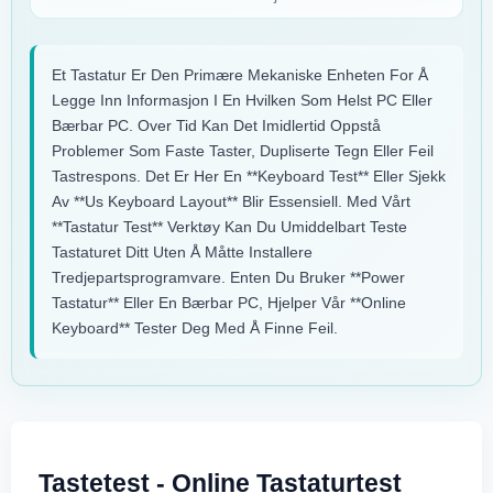
Et Tastatur Er Den Primære Mekaniske Enheten For Å
Legge Inn Informasjon I En Hvilken Som Helst PC Eller
Bærbar PC. Over Tid Kan Det Imidlertid Oppstå
Problemer Som Faste Taster, Dupliserte Tegn Eller Feil
Tastrespons. Det Er Her En **keyboard Test** Eller Sjekk
Av **us Keyboard Layout** Blir Essensiell. Med Vårt
**tastatur Test** Verktøy Kan Du Umiddelbart Teste
Tastaturet Ditt Uten Å Måtte Installere
Tredjepartsprogramvare. Enten Du Bruker **power
Tastatur** Eller En Bærbar PC, Hjelper Vår **online
Keyboard** Tester Deg Med Å Finne Feil.
Tastetest - Online Tastaturtest