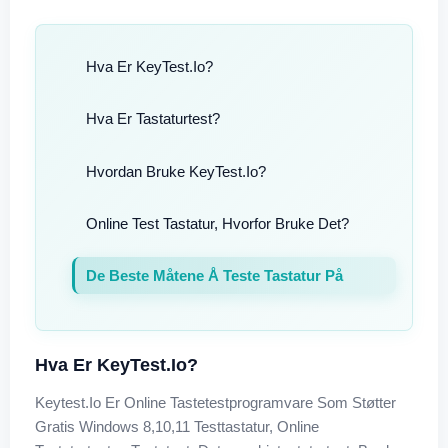
Hva Er KeyTest.io?
Hva Er Tastaturtest?
Hvordan Bruke KeyTest.io?
Online Test Tastatur, Hvorfor Bruke Det?
De Beste Måtene Å Teste Tastatur På
Hva Er KeyTest.io?
Keytest.io Er Online Tastetestprogramvare Som Støtter
Gratis Windows 8,10,11 Testtastatur, Online