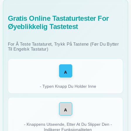
Gratis Online Tastaturtester For
Øyeblikkelig Tastetest
For Å Teste Tastaturet, Trykk På Tastene (før Du Bytter
Til Engelsk Tastatur)
A
- Typen Knapp Du Holder Inne
A
- Knappens Utseende, Etter At Du Slipper Den -
Indikerer Funksjonaliteten