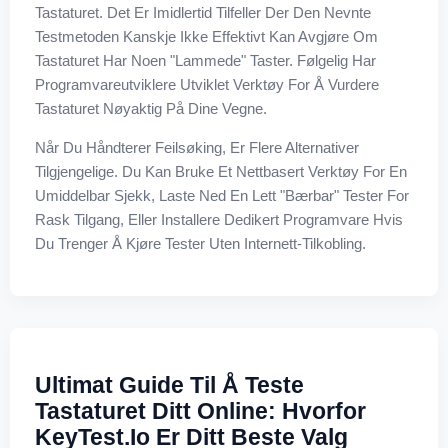
Tastaturet. Det Er Imidlertid Tilfeller Der Den Nevnte
Testmetoden Kanskje Ikke Effektivt Kan Avgjøre Om
Tastaturet Har Noen "lammede" Taster. Følgelig Har
Programvareutviklere Utviklet Verktøy For Å Vurdere
Tastaturet Nøyaktig På Dine Vegne.
Når Du Håndterer Feilsøking, Er Flere Alternativer
Tilgjengelige. Du Kan Bruke Et Nettbasert Verktøy For En
Umiddelbar Sjekk, Laste Ned En Lett "bærbar" Tester For
Rask Tilgang, Eller Installere Dedikert Programvare Hvis
Du Trenger Å Kjøre Tester Uten Internett-Tilkobling.
Ultimat Guide Til Å Teste
Tastaturet Ditt Online: Hvorfor
KeyTest.io Er Ditt Beste Valg