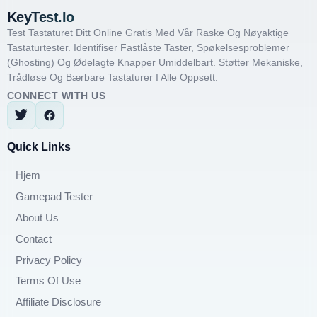
KeyTest.io
Test Tastaturet Ditt Online Gratis Med Vår Raske Og Nøyaktige
Tastaturtester. Identifiser Fastlåste Taster, Spøkelsesproblemer
(ghosting) Og Ødelagte Knapper Umiddelbart. Støtter Mekaniske,
Trådløse Og Bærbare Tastaturer I Alle Oppsett.
CONNECT WITH US
Quick Links
Hjem
Gamepad Tester
About Us
Contact
Privacy Policy
Terms Of Use
Affiliate Disclosure