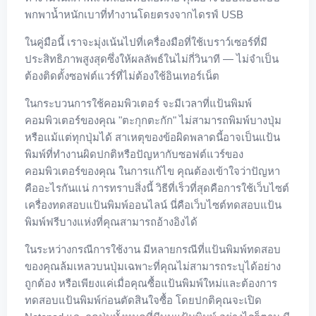
พกพาน้ำหนักเบาที่ทำงานโดยตรงจากไดรฟ์ USB
ในคู่มือนี้ เราจะมุ่งเน้นไปที่เครื่องมือที่ใช้เบราว์เซอร์ที่มี
ประสิทธิภาพสูงสุดซึ่งให้ผลลัพธ์ในไม่กี่วินาที — ไม่จำเป็น
ต้องติดตั้งซอฟต์แวร์ที่ไม่ต้องใช้อินเทอร์เน็ต
ในกระบวนการใช้คอมพิวเตอร์ จะมีเวลาที่แป้นพิมพ์
คอมพิวเตอร์ของคุณ "ตะกุกตะกัก" ไม่สามารถพิมพ์บางปุ่ม
หรือแม้แต่ทุกปุ่มได้ สาเหตุของข้อผิดพลาดนี้อาจเป็นแป้น
พิมพ์ที่ทำงานผิดปกติหรือปัญหากับซอฟต์แวร์ของ
คอมพิวเตอร์ของคุณ ในการแก้ไข คุณต้องเข้าใจว่าปัญหา
คืออะไรกันแน่ การทราบสิ่งนี้ วิธีที่เร็วที่สุดคือการใช้เว็บไซต์
เครื่องทดสอบแป้นพิมพ์ออนไลน์ นี่คือเว็บไซต์ทดสอบแป้น
พิมพ์ฟรีบางแห่งที่คุณสามารถอ้างอิงได้
ในระหว่างกรณีการใช้งาน มีหลายกรณีที่แป้นพิมพ์ทดสอบ
ของคุณล้มเหลวบนปุ่มเฉพาะที่คุณไม่สามารถระบุได้อย่าง
ถูกต้อง หรือเพียงแค่เมื่อคุณซื้อแป้นพิมพ์ใหม่และต้องการ
ทดสอบแป้นพิมพ์ก่อนตัดสินใจซื้อ โดยปกติคุณจะเปิด