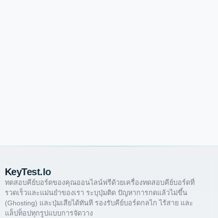
KeyTest.io
ทดสอบคีย์บอร์ดของคุณออนไลน์ฟรีด้วยเครื่องทดสอบคีย์บอร์ดที่
รวดเร็วและแม่นยำของเรา ระบุปุ่มติด ปัญหาการกดแล้วไม่ขึ้น
(ghosting) และปุ่มเสียได้ทันที รองรับคีย์บอร์ดกลไก ไร้สาย และ
แล็ปท็อปทุกรูปแบบการจัดวาง