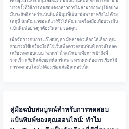
Notepad และกดปุ่มทั้งหมดที่มีบนแป้นพิมพ์ อย่างไรก็ตาม มี
บางครั้งที่วิธีการทดสอบดังกล่าวอาจไม่สามารถระบุได้อย่าง
มีประสิทธิภาพว่าแป้นพิมพ์มีปุ่มที่เป็น "อัมพาต" หรือไม่ ด้วย
เหตุนี้ นักพัฒนาซอฟต์แวร์จึงได้พัฒนาเครื่องมือเพื่อประเมิน
แป้นพิมพ์อย่างถูกต้องในนามของคุณ
เมื่อจัดการกับการแก้ไขปัญหา มีหลายตัวเลือกให้เลือก คุณ
สามารถใช้เครื่องมือที่ใช้เว็บเพื่อตรวจสอบทันที ดาวน์โหลด
เครื่องทดสอบแบบ "พกพา" น้ำหนักเบาเพื่อการเข้าถึงที่
รวดเร็ว หรือติดตั้งซอฟต์แวร์เฉพาะหากคุณต้องการเรียกใช้
การทดสอบโดยไม่ต้องเชื่อมต่ออินเทอร์เน็ต
คู่มือฉบับสมบูรณ์สำหรับการทดสอบ
แป้นพิมพ์ของคุณออนไลน์: ทำไม