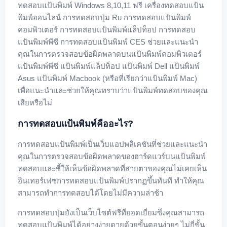
ทดสอบแป้นพิมพ์ Windows 8,10,11 ฟรี เครื่องทดสอบแป้น
พิมพ์ออนไลน์ การทดสอบปุ่ม Ru การทดสอบแป้นพิมพ์
คอมพิวเตอร์ การทดสอบแป้นพิมพ์แล็ปท็อป การทดสอบ
แป้นพิมพ์พีซี การทดสอบแป้นพิมพ์ CES ช่วยและแนะนำ
คุณในการตรวจสอบข้อผิดพลาดบนแป้นพิมพ์คอมพิวเตอร์
แป้นพิมพ์พีซี แป้นพิมพ์แล็ปท็อป แป้นพิมพ์ Dell แป้นพิมพ์
Asus แป้นพิมพ์ Macbook (หรือที่เรียกว่าแป้นพิมพ์ Mac)
เพื่อแนะนำและช่วยให้คุณทราบว่าแป้นพิมพ์ทดสอบของคุณ
เสียหรือไม่
การทดสอบแป้นพิมพ์คืออะไร?
การทดสอบแป้นพิมพ์เป็นเว็บแอปพลิเคชันที่ช่วยและแนะนำ
คุณในการตรวจสอบข้อผิดพลาดของฮาร์ดแวร์บนแป้นพิมพ์
ทดสอบและชี้ให้เห็นข้อผิดพลาดที่สายตาของคุณไม่เคยเห็น
อินเทอร์เฟซการทดสอบแป้นพิมพ์ปรากฏขึ้นทันที ทำให้คุณ
สามารถทำการทดสอบได้โดยไม่มีความล่าช้า
การทดสอบปุ่มยังเป็นเว็บไซต์ฟรีที่ยอดเยี่ยมซึ่งคุณสามารถ
ทดสอบแป้นพิมพ์ได้อย่างง่ายดายด้วยขั้นตอนง่ายๆ ไม่กี่ขั้น