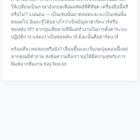
ให้เปลี่ยนเป็นภาษาอังกฤษเพื่อผลลัพธ์ที่ดีที่สุด เครื่องมือนี้ฟรี
หรือไม่? แน่นอน — เป็นเช่นนั้นมาตลอดและจะเป็นเช่นนั้น
ตลอดไป ฉันจะรู้ได้อย่างไรว่าเป็นปัญหาฮาร์ดแวร์หรือ
ซอฟต์แวร์? หากปุ่มเสียหายที่นี่แต่ทำงานในการตั้งค่าระบบ
ปฏิบัติการ แสดงว่าเป็นซอฟต์แวร์ มิฉะนั้นคือฮาร์ดแวร์
พร้อมที่จะทดสอบหรือยัง? เลื่อนขึ้นและเริ่มกดปุ่มตอนนี้เลย!
หากคุณมีคำถาม ส่งข้อความถึงเรา ขอให้มีความสุขกับการ
พิมพ์จากทีมงาน KeyTest.io!