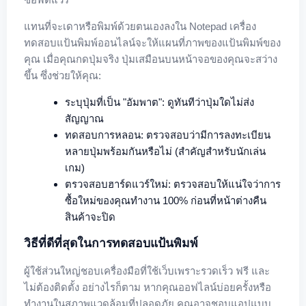
แทนที่จะเดาหรือพิมพ์ด้วยตนเองลงใน Notepad เครื่อง
ทดสอบแป้นพิมพ์ออนไลน์จะให้แผนที่ภาพของแป้นพิมพ์ของ
คุณ เมื่อคุณกดปุ่มจริง ปุ่มเสมือนบนหน้าจอของคุณจะสว่าง
ขึ้น ซึ่งช่วยให้คุณ:
ระบุปุ่มที่เป็น "อัมพาต": ดูทันทีว่าปุ่มใดไม่ส่ง
สัญญาณ
ทดสอบการหลอน: ตรวจสอบว่ามีการลงทะเบียน
หลายปุ่มพร้อมกันหรือไม่ (สำคัญสำหรับนักเล่น
เกม)
ตรวจสอบฮาร์ดแวร์ใหม่: ตรวจสอบให้แน่ใจว่าการ
ซื้อใหม่ของคุณทำงาน 100% ก่อนที่หน้าต่างคืน
สินค้าจะปิด
วิธีที่ดีที่สุดในการทดสอบแป้นพิมพ์
ผู้ใช้ส่วนใหญ่ชอบเครื่องมือที่ใช้เว็บเพราะรวดเร็ว ฟรี และ
ไม่ต้องติดตั้ง อย่างไรก็ตาม หากคุณออฟไลน์บ่อยครั้งหรือ
ทำงานในสภาพแวดล้อมที่ปลอดภัย คุณอาจชอบแอปแบบ