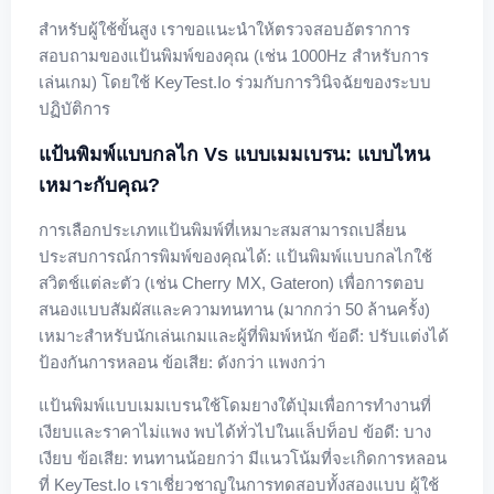
สำหรับผู้ใช้ขั้นสูง เราขอแนะนำให้ตรวจสอบอัตราการ
สอบถามของแป้นพิมพ์ของคุณ (เช่น 1000Hz สำหรับการ
เล่นเกม) โดยใช้ KeyTest.io ร่วมกับการวินิจฉัยของระบบ
ปฏิบัติการ
แป้นพิมพ์แบบกลไก Vs แบบเมมเบรน: แบบไหน
เหมาะกับคุณ?
การเลือกประเภทแป้นพิมพ์ที่เหมาะสมสามารถเปลี่ยน
ประสบการณ์การพิมพ์ของคุณได้: แป้นพิมพ์แบบกลไกใช้
สวิตช์แต่ละตัว (เช่น Cherry MX, Gateron) เพื่อการตอบ
สนองแบบสัมผัสและความทนทาน (มากกว่า 50 ล้านครั้ง)
เหมาะสำหรับนักเล่นเกมและผู้ที่พิมพ์หนัก ข้อดี: ปรับแต่งได้
ป้องกันการหลอน ข้อเสีย: ดังกว่า แพงกว่า
แป้นพิมพ์แบบเมมเบรนใช้โดมยางใต้ปุ่มเพื่อการทำงานที่
เงียบและราคาไม่แพง พบได้ทั่วไปในแล็ปท็อป ข้อดี: บาง
เงียบ ข้อเสีย: ทนทานน้อยกว่า มีแนวโน้มที่จะเกิดการหลอน
ที่ KeyTest.io เราเชี่ยวชาญในการทดสอบทั้งสองแบบ ผู้ใช้