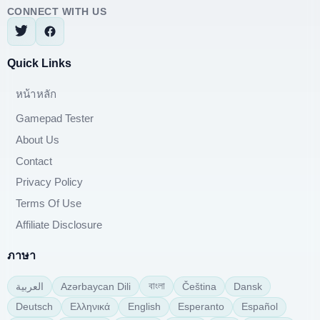
CONNECT WITH US
Quick Links
หน้าหลัก
Gamepad Tester
About Us
Contact
Privacy Policy
Terms Of Use
Affiliate Disclosure
ภาษา
বাংলা
Azərbaycan Dili
Čeština
Dansk
العربية
Deutsch
Ελληνικά
English
Esperanto
Español