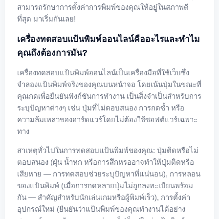
สามารถรักษาการตั้งค่าการพิมพ์ของคุณให้อยู่ในสภาพดี
ที่สุด มาเริ่มกันเลย!
เครื่องทดสอบแป้นพิมพ์ออนไลน์คืออะไรและทำไม
คุณถึงต้องการมัน?
เครื่องทดสอบแป้นพิมพ์ออนไลน์เป็นเครื่องมือที่ใช้เว็บซึ่ง
จำลองแป้นพิมพ์จริงของคุณบนหน้าจอ โดยเน้นปุ่มในขณะที่
คุณกดเพื่อยืนยันฟังก์ชันการทำงาน เป็นสิ่งจำเป็นสำหรับการ
ระบุปัญหาต่างๆ เช่น ปุ่มที่ไม่ตอบสนอง การกดซ้ำ หรือ
ความล้มเหลวของฮาร์ดแวร์โดยไม่ต้องใช้ซอฟต์แวร์เฉพาะ
ทาง
สาเหตุทั่วไปในการทดสอบแป้นพิมพ์ของคุณ: ปุ่มติดหรือไม่
ตอบสนอง (ฝุ่น น้ำหก หรือการสึกหรออาจทำให้ปุ่มติดหรือ
เสียหาย — การทดสอบช่วยระบุปัญหาที่แน่นอน), การหลอน
ของแป้นพิมพ์ (เมื่อการกดหลายปุ่มไม่ถูกลงทะเบียนพร้อม
กัน — สำคัญสำหรับนักเล่นเกมหรือผู้พิมพ์เร็ว), การตั้งค่า
อุปกรณ์ใหม่ (ยืนยันว่าแป้นพิมพ์ของคุณทำงานได้อย่าง