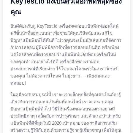
KeyTest.io ถึงเป็นตัวเลือกที่ดีที่สุดของ
คุณ
ยินดีต้อนรับสู่ KeyTest.io เครื่องทดสอบแป้นพิมพ์ออนไลน์
ฟรีชั้นนำที่ออกแบบมาเพื่อช่วยให้คุณวินิจฉัยและแก้ไข
ปัญหาแป้นพิมพ์ได้ทันที ไม่ว่าคุณจะเป็นนักเล่นเกมที่จัดการ
กับการหลอน ผู้พิมพ์มืออาชีพที่ตรวจสอบแป้นติด หรือเพียง
แค่ใครสักคนที่ตรวจสอบว่าแป้นพิมพ์แล็ปท็อปเครื่องใหม่
ของคุณทำงานอย่างไร้ที่ติ เครื่องมือของเรามอบ
ประสบการณ์ที่เรียบง่าย ไร้โฆษณาโดยตรงในเบราว์เซอร์
ของคุณ ไม่ต้องดาวน์โหลด ไม่ยุ่งยาก — เพียงกดและ
ทดสอบ!
ในคู่มือฉบับสมบูรณ์นี้ เราจะเจาะลึกทุกสิ่งที่คุณจำเป็นต้องรู้
เกี่ยวกับการทดสอบแป้นพิมพ์ออนไลน์ เราจะครอบคลุม
ปัญหาแป้นพิมพ์ทั่วไป วิธีใช้เครื่องทดสอบของเราอย่างมี
ประสิทธิภาพ เคล็ดลับการบำรุงรักษา และคำแนะนำสำหรับ
แป้นพิมพ์ที่ดีที่สุดในปี 2026 เป้าหมายของเราคือการเสริม
สร้างความรู้ให้กับคุณด้วยความรู้จากผู้เชี่ยวชาญ เพื่อให้คุณ