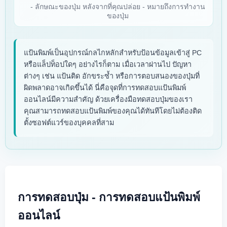
- ลักษณะของปุ่ม หลังจากที่คุณปล่อย - หมายถึงการทำงาน
ของปุ่ม
แป้นพิมพ์เป็นอุปกรณ์กลไกหลักสำหรับป้อนข้อมูลเข้าสู่ PC
หรือแล็ปท็อปใดๆ อย่างไรก็ตาม เมื่อเวลาผ่านไป ปัญหา
ต่างๆ เช่น แป้นติด อักขระซ้ำ หรือการตอบสนองของปุ่มที่
ผิดพลาดอาจเกิดขึ้นได้ นี่คือจุดที่การทดสอบแป้นพิมพ์
ออนไลน์มีความสำคัญ ด้วยเครื่องมือทดสอบปุ่มของเรา
คุณสามารถทดสอบแป้นพิมพ์ของคุณได้ทันทีโดยไม่ต้องติด
ตั้งซอฟต์แวร์ของบุคคลที่สาม
การทดสอบปุ่ม - การทดสอบแป้นพิมพ์
ออนไลน์