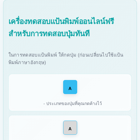
เครื่องทดสอบแป้นพิมพ์ออนไลน์ฟรี
สำหรับการทดสอบปุ่มทันที
ในการทดสอบแป้นพิมพ์ ให้กดปุ่ม (ก่อนเปลี่ยนไปใช้แป้น
พิมพ์ภาษาอังกฤษ)
A
- ประเภทของปุ่มที่คุณกดค้างไว้
A