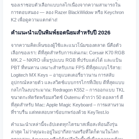
ของเราชอบตัวเลือกแบบกลไกเนื่องจากความสามารถใน
การตอบสนอง — ลอง Razer BlackWidow หรือ Keychron
K2 เพื่อดูความแตกต่าง!
คำแนะนำแป้นพิมพ์ยอดนิยมสำหรับปี 2026
จากความคิดเห็นของผู้ใช้และแนวโน้มของตลาด นี่คือตัว
เลือกของเรา: ดีที่สุดสำหรับการเล่นเกม: Corsair K70 RGB
MK.2 – NKRO เต็มรูปแบบ RGB ที่ปรับแต่งได้ และแป้น
PBT ที่ทนทาน เหมาะสำหรับเกม FPS ดีที่สุดแบบไร้สาย:
Logitech MX Keys – อายุแบตเตอรี่ยาวนาน การสลับ
อุปกรณ์หลายตัว และสวิตช์แบบกรรไกรที่เงียบ ดีที่สุดแบบ
กลไกในงบประมาณ: Redragon K552 – การออกแบบ TKL
ขนาดกะทัดรัดพร้อมสวิตช์ Outemu ต่ำกว่า 50 ดอลลาร์ ดี
ที่สุดสำหรับ Mac: Apple Magic Keyboard – การผสานรวม
ที่ราบรื่น แต่ทดสอบหาข้อบกพร่องด้วย KeyTest.io
คำแนะนำเหล่านี้จะอัปเดตทุกไตรมาสเพื่อสะท้อนถึงรุ่น
ล่าสุด ไม่ว่าคุณจะอยู่ในปากีสถานหรือที่ใดก็ตามในโลก