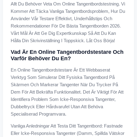
Allt Du Behöver Veta Om Online Tangentbordstestning. Vi
Kommer Att Täcka Vanliga Tangentbordsproblem, Hur Du
Använder Vår Testare Effektivt, Underhållstips Och
Rekommendationer För De Bästa Tangentborden 2026.
Vårt Mål Är Att Ge Dig Expertkunskap Så Att Du Kan
Hålla Din Skrivinställning I Toppskick. Låt Oss Börja!
Vad Är En Online Tangentbordstestare Och
Varför Behöver Du En?
En Online Tangentbordstestare Är Ett Webbaserat
Verktyg Som Simulerar Ditt Fysiska Tangentbord På
Skärmen Och Markerar Tangenter När Du Trycker På
Dem För Att Bekräfta Funktionalitet. Det Är Viktigt För Att
Identifiera Problem Som Icke-Responsiva Tangenter,
Dubbeltryck Eller Hårdvarufel Utan Att Behöva
Specialiserad Programvara.
Vanliga Anledningar Att Testa Ditt Tangentbord: Fastnade
Eller Icke-Responsiva Tangenter (damm, Spillda Vätskor