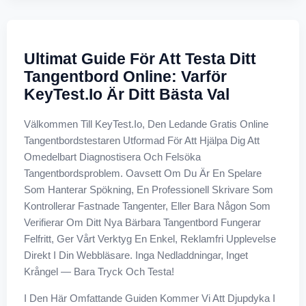
Ultimat Guide För Att Testa Ditt
Tangentbord Online: Varför
KeyTest.io Är Ditt Bästa Val
Välkommen Till KeyTest.io, Den Ledande Gratis Online
Tangentbordstestaren Utformad För Att Hjälpa Dig Att
Omedelbart Diagnostisera Och Felsöka
Tangentbordsproblem. Oavsett Om Du Är En Spelare
Som Hanterar Spökning, En Professionell Skrivare Som
Kontrollerar Fastnade Tangenter, Eller Bara Någon Som
Verifierar Om Ditt Nya Bärbara Tangentbord Fungerar
Felfritt, Ger Vårt Verktyg En Enkel, Reklamfri Upplevelse
Direkt I Din Webbläsare. Inga Nedladdningar, Inget
Krångel — Bara Tryck Och Testa!
I Den Här Omfattande Guiden Kommer Vi Att Djupdyka I