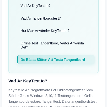
Vad Är KeyTest.io?
Vad Är Tangentbordstest?
Hur Man Använder KeyTest.io?
Online Test Tangentbord, Varför Använda
Det?
De Bästa Sätten Att Testa Tangentbord
Vad Är KeyTest.io?
Keytest.io Är Programvara För Onlinetangenttest Som
Stöder Gratis Windows 8,10,11 Testtangentbord, Online
Tangentbordstestare, Tangenttest, Datortangentbordstest,