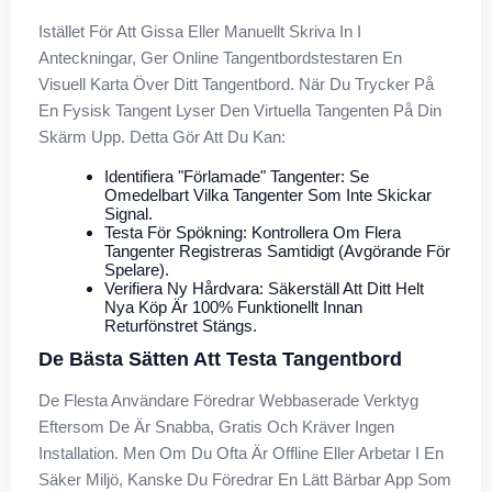
Istället För Att Gissa Eller Manuellt Skriva In I
Anteckningar, Ger Online Tangentbordstestaren En
Visuell Karta Över Ditt Tangentbord. När Du Trycker På
En Fysisk Tangent Lyser Den Virtuella Tangenten På Din
Skärm Upp. Detta Gör Att Du Kan:
Identifiera "förlamade" Tangenter: Se
Omedelbart Vilka Tangenter Som Inte Skickar
Signal.
Testa För Spökning: Kontrollera Om Flera
Tangenter Registreras Samtidigt (avgörande För
Spelare).
Verifiera Ny Hårdvara: Säkerställ Att Ditt Helt
Nya Köp Är 100% Funktionellt Innan
Returfönstret Stängs.
De Bästa Sätten Att Testa Tangentbord
De Flesta Användare Föredrar Webbaserade Verktyg
Eftersom De Är Snabba, Gratis Och Kräver Ingen
Installation. Men Om Du Ofta Är Offline Eller Arbetar I En
Säker Miljö, Kanske Du Föredrar En Lätt Bärbar App Som