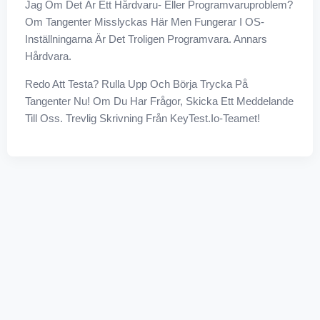
Jag Om Det Är Ett Hårdvaru- Eller Programvaruproblem?
Om Tangenter Misslyckas Här Men Fungerar I OS-
Inställningarna Är Det Troligen Programvara. Annars
Hårdvara.
Redo Att Testa? Rulla Upp Och Börja Trycka På
Tangenter Nu! Om Du Har Frågor, Skicka Ett Meddelande
Till Oss. Trevlig Skrivning Från KeyTest.io-Teamet!