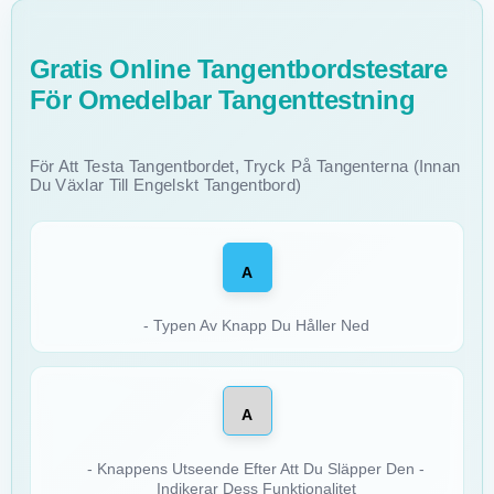
Gratis Online Tangentbordstestare
För Omedelbar Tangenttestning
För Att Testa Tangentbordet, Tryck På Tangenterna (innan
Du Växlar Till Engelskt Tangentbord)
A
- Typen Av Knapp Du Håller Ned
A
- Knappens Utseende Efter Att Du Släpper Den -
Indikerar Dess Funktionalitet