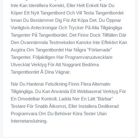
Inte Kan Identifiera Korrekt, Eller Helt Enkelt När Du
Köper Ett Nytt Tangentbord Och Vill Testa Tangentbordet
Innan Du Bestämmer Dig För Att Köpa Det. Du Öppnar
Vanligtvis Anteckningar Och Trycker På Alla Tillgängliga
Tangenter På Tangentbordet. Det Finns Dock Tillfällen Där
Den Ovannämnda Testmetoden Kanske Inte Effektivt Kan
Avgöra Om Tangentbordet Har Några "förlamade"
Tangenter. Följaktligen Har Programvaruutvecklare
Utvecklat Verktyg För Att Noggrant Bedöma
Tangentbordet Å Dina Vägnar.
När Du Hanterar Felsökning Finns Flera Alternativ
Tillgängliga. Du Kan Använda Ett Webbaserat Verktyg För
En Omedelbar Kontroll, Ladda Ner En Lätt "bärbar"
Testare För Snabb Åtkomst, Eller Installera Dedikerad
Programvara Om Du Behöver Köra Tester Utan
Internetanslutning.