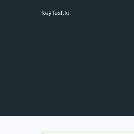
KeyTest.io