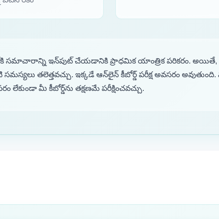
‌లోకి సమాచారాన్ని ఇన్‌పుట్ చేయడానికి ప్రాధమిక యాంత్రిక పరికరం. అయితే, క
టి సమస్యలు తలెత్తవచ్చు. ఇక్కడే ఆన్‌లైన్ కీబోర్డ్ పరీక్ష అవసరం అవుతుం
సరం లేకుండా మీ కీబోర్డ్‌ను తక్షణమే పరీక్షించవచ్చు.