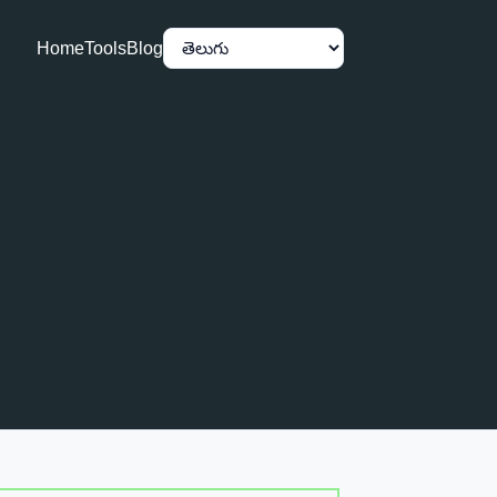
Home
Tools
Blog