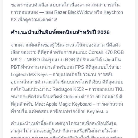
ของเราชอบตัวเลือกแบบกลไกเนื่องจากความสามารถใน
การตอบสนอง — ลอง Razer BlackWidow หรือ Keychron
K2 เพื่อดูความแตกต่าง!
คำแนะนำแป้นพิมพ์ยอดนิยมสำหรับปี 2026
จากความคิดเห็นของผู้ใช้และแนวโน้มของตลาด นี่คือตัว
เลือกของเรา: ดีที่สุดสำหรับการเล่นเกม: Corsair K70 RGB
MK.2 – NKRO เต็มรูปแบบ RGB ที่ปรับแต่งได้ และแป้น
PBT ที่ทนทาน เหมาะสำหรับเกม FPS ดีที่สุดแบบไร้สาย:
Logitech MX Keys – อายุแบตเตอรี่ยาวนาน การสลับ
อุปกรณ์หลายตัว และสวิตช์แบบกรรไกรที่เงียบ ดีที่สุดแบบ
กลไกในงบประมาณ: Redragon K552 – การออกแบบ TKL
ขนาดกะทัดรัดพร้อมสวิตช์ Outemu ต่ำกว่า 50 ดอลลาร์ ดี
ที่สุดสำหรับ Mac: Apple Magic Keyboard – การผสานรวม
ที่ราบรื่น แต่ทดสอบหาข้อบกพร่องด้วย KeyTest.io
คำแนะนำเหล่านี้จะอัปเดตทุกไตรมาสเพื่อสะท้อนถึงรุ่น
ล่าสุด ไม่ว่าคุณจะอยู่ในปากีสถานหรือที่ใดก็ตามในโลก