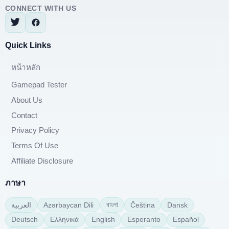
CONNECT WITH US
Quick Links
หน้าหลัก
Gamepad Tester
About Us
Contact
Privacy Policy
Terms Of Use
Affiliate Disclosure
ภาษา
বাংলা
Azərbaycan Dili
Čeština
Dansk
العربية
Deutsch
Ελληνικά
English
Esperanto
Español