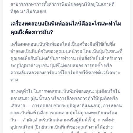
สามารถรักษาการตั้งค่าการพิมพ์ของคุณให้อยู่ในสภาพดี
ที่สุด มาเริ่มกันเลย!
เครื่องทดสอบแป้นพิมพ์ออนไลน์คืออะไรและทำไม
คุณถึงต้องการมัน?
เครื่องทดสอบแป้นพิมพ์ออนไลน์เป็นเครื่องมือที่ใช้เว็บซึ่ง
จำลองแป้นพิมพ์จริงของคุณบนหน้าจอ โดยเน้นปุ่มในขณะที่
คุณกดเพื่อยืนยันฟังก์ชันการทำงาน เป็นสิ่งจำเป็นสำหรับการ
ระบุปัญหาต่างๆ เช่น ปุ่มที่ไม่ตอบสนอง การกดซ้ำ หรือ
ความล้มเหลวของฮาร์ดแวร์โดยไม่ต้องใช้ซอฟต์แวร์เฉพาะ
ทาง
สาเหตุทั่วไปในการทดสอบแป้นพิมพ์ของคุณ: ปุ่มติดหรือไม่
ตอบสนอง (ฝุ่น น้ำหก หรือการสึกหรออาจทำให้ปุ่มติดหรือ
เสียหาย — การทดสอบช่วยระบุปัญหาที่แน่นอน), การหลอน
ของแป้นพิมพ์ (เมื่อการกดหลายปุ่มไม่ถูกลงทะเบียนพร้อม
กัน — สำคัญสำหรับนักเล่นเกมหรือผู้พิมพ์เร็ว), การตั้งค่า
อุปกรณ์ใหม่ (ยืนยันว่าแป้นพิมพ์ของคุณทำงานได้อย่าง