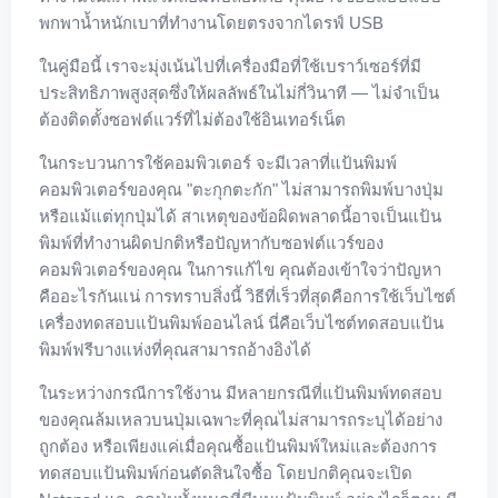
พกพาน้ำหนักเบาที่ทำงานโดยตรงจากไดรฟ์ USB
ในคู่มือนี้ เราจะมุ่งเน้นไปที่เครื่องมือที่ใช้เบราว์เซอร์ที่มี
ประสิทธิภาพสูงสุดซึ่งให้ผลลัพธ์ในไม่กี่วินาที — ไม่จำเป็น
ต้องติดตั้งซอฟต์แวร์ที่ไม่ต้องใช้อินเทอร์เน็ต
ในกระบวนการใช้คอมพิวเตอร์ จะมีเวลาที่แป้นพิมพ์
คอมพิวเตอร์ของคุณ "ตะกุกตะกัก" ไม่สามารถพิมพ์บางปุ่ม
หรือแม้แต่ทุกปุ่มได้ สาเหตุของข้อผิดพลาดนี้อาจเป็นแป้น
พิมพ์ที่ทำงานผิดปกติหรือปัญหากับซอฟต์แวร์ของ
คอมพิวเตอร์ของคุณ ในการแก้ไข คุณต้องเข้าใจว่าปัญหา
คืออะไรกันแน่ การทราบสิ่งนี้ วิธีที่เร็วที่สุดคือการใช้เว็บไซต์
เครื่องทดสอบแป้นพิมพ์ออนไลน์ นี่คือเว็บไซต์ทดสอบแป้น
พิมพ์ฟรีบางแห่งที่คุณสามารถอ้างอิงได้
ในระหว่างกรณีการใช้งาน มีหลายกรณีที่แป้นพิมพ์ทดสอบ
ของคุณล้มเหลวบนปุ่มเฉพาะที่คุณไม่สามารถระบุได้อย่าง
ถูกต้อง หรือเพียงแค่เมื่อคุณซื้อแป้นพิมพ์ใหม่และต้องการ
ทดสอบแป้นพิมพ์ก่อนตัดสินใจซื้อ โดยปกติคุณจะเปิด