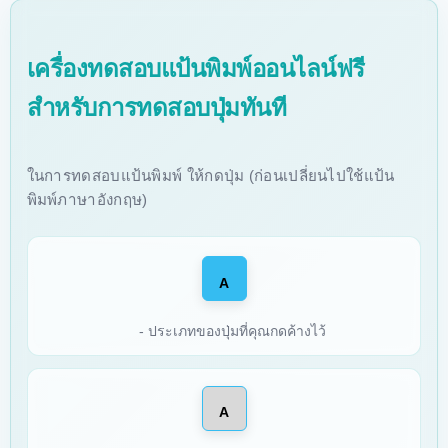
เครื่องทดสอบแป้นพิมพ์ออนไลน์ฟรี
สำหรับการทดสอบปุ่มทันที
ในการทดสอบแป้นพิมพ์ ให้กดปุ่ม (ก่อนเปลี่ยนไปใช้แป้น
พิมพ์ภาษาอังกฤษ)
A
- ประเภทของปุ่มที่คุณกดค้างไว้
A