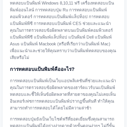
ทดสอบแป้นพิมพ์ Windows 8,10,11 ฟรี เครื่องทดสอบแป้น
พิมพ์ออนไลน์ การทดสอบปุ่ม Ru การทดสอบแป้นพิมพ์
คอมพิวเตอร์ การทดสอบแป้นพิมพ์แล็ปท็อป การทดสอบ
แป้นพิมพ์พีซี การทดสอบแป้นพิมพ์ CES ช่วยและแนะนำ
คุณในการตรวจสอบข้อผิดพลาดบนแป้นพิมพ์คอมพิวเตอร์
แป้นพิมพ์พีซี แป้นพิมพ์แล็ปท็อป แป้นพิมพ์ Dell แป้นพิมพ์
Asus แป้นพิมพ์ Macbook (หรือที่เรียกว่าแป้นพิมพ์ Mac)
เพื่อแนะนำและช่วยให้คุณทราบว่าแป้นพิมพ์ทดสอบของคุณ
เสียหรือไม่
การทดสอบแป้นพิมพ์คืออะไร?
การทดสอบแป้นพิมพ์เป็นเว็บแอปพลิเคชันที่ช่วยและแนะนำ
คุณในการตรวจสอบข้อผิดพลาดของฮาร์ดแวร์บนแป้นพิมพ์
ทดสอบและชี้ให้เห็นข้อผิดพลาดที่สายตาของคุณไม่เคยเห็น
อินเทอร์เฟซการทดสอบแป้นพิมพ์ปรากฏขึ้นทันที ทำให้คุณ
สามารถทำการทดสอบได้โดยไม่มีความล่าช้า
การทดสอบปุ่มยังเป็นเว็บไซต์ฟรีที่ยอดเยี่ยมซึ่งคุณสามารถ
ทดสอบแป้นพิมพ์ได้อย่างง่ายดายด้วยขั้นตอนง่ายๆ ไม่กี่ขั้น