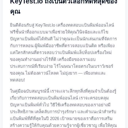
KeyTest.io ถึงเป็นตัวเลือกที่ดีที่สุดของ
คุณ
ยินดีต้อนรับสู่ KeyTest.io เครื่องทดสอบแป้นพิมพ์ออนไลน์
ฟรีชั้นนำที่ออกแบบมาเพื่อช่วยให้คุณวินิจฉัยและแก้ไข
ปัญหาแป้นพิมพ์ได้ทันที ไม่ว่าคุณจะเป็นนักเล่นเกมที่จัดการ
กับการหลอน ผู้พิมพ์มืออาชีพที่ตรวจสอบแป้นติด หรือเพียง
แค่ใครสักคนที่ตรวจสอบว่าแป้นพิมพ์แล็ปท็อปเครื่องใหม่
ของคุณทำงานอย่างไร้ที่ติ เครื่องมือของเรามอบ
ประสบการณ์ที่เรียบง่าย ไร้โฆษณาโดยตรงในเบราว์เซอร์
ของคุณ ไม่ต้องดาวน์โหลด ไม่ยุ่งยาก — เพียงกดและ
ทดสอบ!
ในคู่มือฉบับสมบูรณ์นี้ เราจะเจาะลึกทุกสิ่งที่คุณจำเป็นต้องรู้
เกี่ยวกับการทดสอบแป้นพิมพ์ออนไลน์ เราจะครอบคลุม
ปัญหาแป้นพิมพ์ทั่วไป วิธีใช้เครื่องทดสอบของเราอย่างมี
ประสิทธิภาพ เคล็ดลับการบำรุงรักษา และคำแนะนำสำหรับ
แป้นพิมพ์ที่ดีที่สุดในปี 2026 เป้าหมายของเราคือการเสริม
สร้างความรู้ให้กับคุณด้วยความรู้จากผู้เชี่ยวชาญ เพื่อให้คุณ