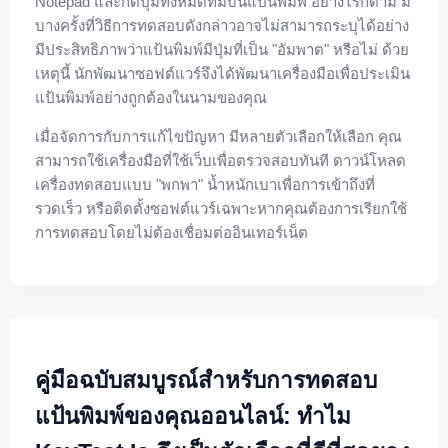
Notepad และกดปุ่มทั้งหมดที่มีบนแป้นพิมพ์ อย่างไรก็ตาม มี
บางครั้งที่วิธีการทดสอบดังกล่าวอาจไม่สามารถระบุได้อย่าง
มีประสิทธิภาพว่าแป้นพิมพ์มีปุ่มที่เป็น "อัมพาต" หรือไม่ ด้วย
เหตุนี้ นักพัฒนาซอฟต์แวร์จึงได้พัฒนาเครื่องมือเพื่อประเมิน
แป้นพิมพ์อย่างถูกต้องในนามของคุณ
เมื่อจัดการกับการแก้ไขปัญหา มีหลายตัวเลือกให้เลือก คุณ
สามารถใช้เครื่องมือที่ใช้เว็บเพื่อตรวจสอบทันที ดาวน์โหลด
เครื่องทดสอบแบบ "พกพา" น้ำหนักเบาเพื่อการเข้าถึงที่
รวดเร็ว หรือติดตั้งซอฟต์แวร์เฉพาะหากคุณต้องการเรียกใช้
การทดสอบโดยไม่ต้องเชื่อมต่ออินเทอร์เน็ต
คู่มือฉบับสมบูรณ์สำหรับการทดสอบ
แป้นพิมพ์ของคุณออนไลน์: ทำไม