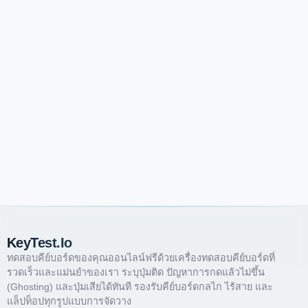
KeyTest.io
ทดสอบคีย์บอร์ดของคุณออนไลน์ฟรีด้วยเครื่องทดสอบคีย์บอร์ดที่
รวดเร็วและแม่นยำของเรา ระบุปุ่มติด ปัญหาการกดแล้วไม่ขึ้น
(ghosting) และปุ่มเสียได้ทันที รองรับคีย์บอร์ดกลไก ไร้สาย และ
แล็ปท็อปทุกรูปแบบการจัดวาง