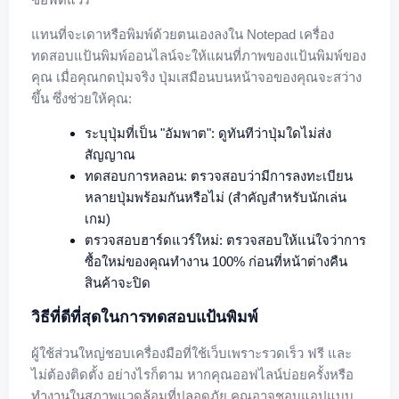
แทนที่จะเดาหรือพิมพ์ด้วยตนเองลงใน Notepad เครื่อง
ทดสอบแป้นพิมพ์ออนไลน์จะให้แผนที่ภาพของแป้นพิมพ์ของ
คุณ เมื่อคุณกดปุ่มจริง ปุ่มเสมือนบนหน้าจอของคุณจะสว่าง
ขึ้น ซึ่งช่วยให้คุณ:
ระบุปุ่มที่เป็น "อัมพาต": ดูทันทีว่าปุ่มใดไม่ส่ง
สัญญาณ
ทดสอบการหลอน: ตรวจสอบว่ามีการลงทะเบียน
หลายปุ่มพร้อมกันหรือไม่ (สำคัญสำหรับนักเล่น
เกม)
ตรวจสอบฮาร์ดแวร์ใหม่: ตรวจสอบให้แน่ใจว่าการ
ซื้อใหม่ของคุณทำงาน 100% ก่อนที่หน้าต่างคืน
สินค้าจะปิด
วิธีที่ดีที่สุดในการทดสอบแป้นพิมพ์
ผู้ใช้ส่วนใหญ่ชอบเครื่องมือที่ใช้เว็บเพราะรวดเร็ว ฟรี และ
ไม่ต้องติดตั้ง อย่างไรก็ตาม หากคุณออฟไลน์บ่อยครั้งหรือ
ทำงานในสภาพแวดล้อมที่ปลอดภัย คุณอาจชอบแอปแบบ