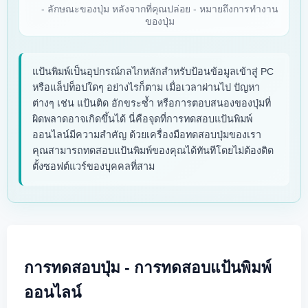
- ลักษณะของปุ่ม หลังจากที่คุณปล่อย - หมายถึงการทำงาน
ของปุ่ม
แป้นพิมพ์เป็นอุปกรณ์กลไกหลักสำหรับป้อนข้อมูลเข้าสู่ PC
หรือแล็ปท็อปใดๆ อย่างไรก็ตาม เมื่อเวลาผ่านไป ปัญหา
ต่างๆ เช่น แป้นติด อักขระซ้ำ หรือการตอบสนองของปุ่มที่
ผิดพลาดอาจเกิดขึ้นได้ นี่คือจุดที่การทดสอบแป้นพิมพ์
ออนไลน์มีความสำคัญ ด้วยเครื่องมือทดสอบปุ่มของเรา
คุณสามารถทดสอบแป้นพิมพ์ของคุณได้ทันทีโดยไม่ต้องติด
ตั้งซอฟต์แวร์ของบุคคลที่สาม
การทดสอบปุ่ม - การทดสอบแป้นพิมพ์
ออนไลน์