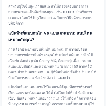
สำหรับผู้ใช้ขั้นสูง เราขอแนะนำให้ตรวจสอบอัตราการ
สอบถามของแป้นพิมพ์ของคุณ (เช่น 1000Hz สำหรับการ
เล่นเกม) โดยใช้ KeyTest.io ร่วมกับการวินิจฉัยของระบบ
ปฏิบัติการ
แป้นพิมพ์แบบกลไก Vs แบบเมมเบรน: แบบไหน
เหมาะกับคุณ?
การเลือกประเภทแป้นพิมพ์ที่เหมาะสมสามารถเปลี่ยน
ประสบการณ์การพิมพ์ของคุณได้: แป้นพิมพ์แบบกลไกใช้
สวิตช์แต่ละตัว (เช่น Cherry MX, Gateron) เพื่อการตอบ
สนองแบบสัมผัสและความทนทาน (มากกว่า 50 ล้านครั้ง)
เหมาะสำหรับนักเล่นเกมและผู้ที่พิมพ์หนัก ข้อดี: ปรับแต่งได้
ป้องกันการหลอน ข้อเสีย: ดังกว่า แพงกว่า
แป้นพิมพ์แบบเมมเบรนใช้โดมยางใต้ปุ่มเพื่อการทำงานที่
เงียบและราคาไม่แพง พบได้ทั่วไปในแล็ปท็อป ข้อดี: บาง
เงียบ ข้อเสีย: ทนทานน้อยกว่า มีแนวโน้มที่จะเกิดการหลอน
ที่ KeyTest.io เราเชี่ยวชาญในการทดสอบทั้งสองแบบ ผู้ใช้