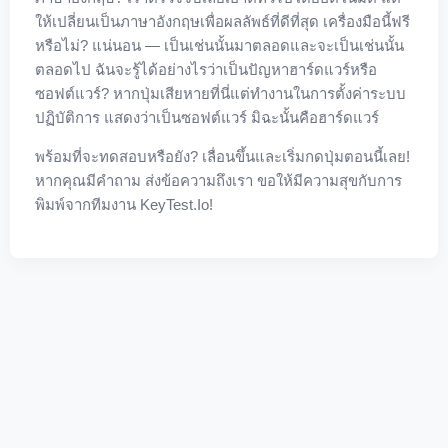
ให้เปลี่ยนเป็นภาษาอังกฤษเพื่อผลลัพธ์ที่ดีที่สุด เครื่องมือนี้ฟรี
หรือไม่? แน่นอน — เป็นเช่นนั้นมาตลอดและจะเป็นเช่นนั้น
ตลอดไป ฉันจะรู้ได้อย่างไรว่าเป็นปัญหาฮาร์ดแวร์หรือ
ซอฟต์แวร์? หากปุ่มเสียหายที่นี่แต่ทำงานในการตั้งค่าระบบ
ปฏิบัติการ แสดงว่าเป็นซอฟต์แวร์ มิฉะนั้นคือฮาร์ดแวร์
พร้อมที่จะทดสอบหรือยัง? เลื่อนขึ้นและเริ่มกดปุ่มตอนนี้เลย!
หากคุณมีคำถาม ส่งข้อความถึงเรา ขอให้มีความสุขกับการ
พิมพ์จากทีมงาน KeyTest.io!