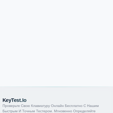
KeyTest.io
Проверьте Свою Клавиатуру Онлайн Бесплатно С Нашим
Быстрым И Точным Тестером. Мгновенно Определяйте