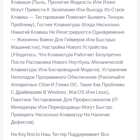
Клавиши (пыль, Пролитая Жидкость Или Износ
Могут Привести К Залипанию Или Выходу Из Строя
Клавиш — Тестирование Помогает Выявить Точную
Проблему), Гостинг Клавиатуры (когда Несколько
Нажатий Клавиш Не Регистрируются Одновременно
— Жизненно Важно Для Геймеров Или Быстрых
Машинисток), Настройка Нового Устройства
(убедитесь, Что Клавиатура Работает Безупречно
После Распаковки Нового Ноутбука, Механической
Клавиатуры Или Беспроводной Модели), Устранение
Неполадок Программного Обеспечения (различайте
Аппаратные Сбои И Глюки ОС, Такие Как Проблемы
С Драйверами В Windows, MacOS Или Linux),
Пакетное Тестирование Для Профессионалов (IT-
Менеджеры Или Перепродавцы Могут Быстро
Проверить Несколько Клавиатур На Наличие
Дефектов).
На KeyTest.io Наш Тестер Поддерживает Все