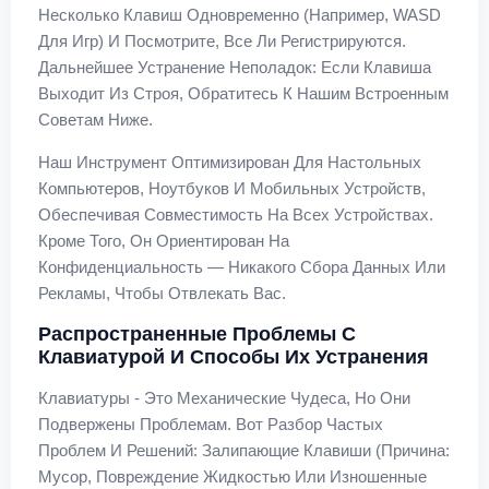
Несколько Клавиш Одновременно (например, WASD
Для Игр) И Посмотрите, Все Ли Регистрируются.
Дальнейшее Устранение Неполадок: Если Клавиша
Выходит Из Строя, Обратитесь К Нашим Встроенным
Советам Ниже.
Наш Инструмент Оптимизирован Для Настольных
Компьютеров, Ноутбуков И Мобильных Устройств,
Обеспечивая Совместимость На Всех Устройствах.
Кроме Того, Он Ориентирован На
Конфиденциальность — Никакого Сбора Данных Или
Рекламы, Чтобы Отвлекать Вас.
Распространенные Проблемы С
Клавиатурой И Способы Их Устранения
Клавиатуры - Это Механические Чудеса, Но Они
Подвержены Проблемам. Вот Разбор Частых
Проблем И Решений: Залипающие Клавиши (Причина:
Мусор, Повреждение Жидкостью Или Изношенные