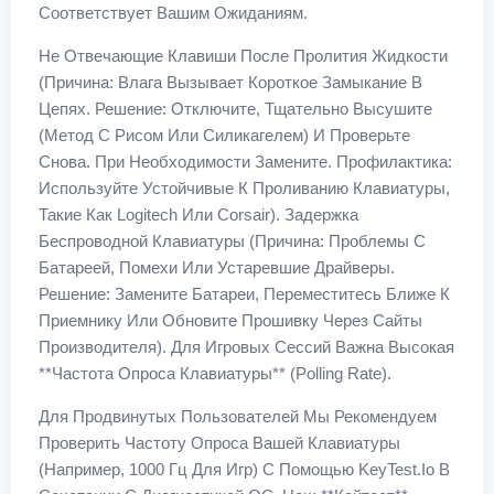
Соответствует Вашим Ожиданиям.
Не Отвечающие Клавиши После Пролития Жидкости
(Причина: Влага Вызывает Короткое Замыкание В
Цепях. Решение: Отключите, Тщательно Высушите
(метод С Рисом Или Силикагелем) И Проверьте
Снова. При Необходимости Замените. Профилактика:
Используйте Устойчивые К Проливанию Клавиатуры,
Такие Как Logitech Или Corsair). Задержка
Беспроводной Клавиатуры (Причина: Проблемы С
Батареей, Помехи Или Устаревшие Драйверы.
Решение: Замените Батареи, Переместитесь Ближе К
Приемнику Или Обновите Прошивку Через Сайты
Производителя). Для Игровых Сессий Важна Высокая
**частота Опроса Клавиатуры** (polling Rate).
Для Продвинутых Пользователей Мы Рекомендуем
Проверить Частоту Опроса Вашей Клавиатуры
(например, 1000 Гц Для Игр) С Помощью KeyTest.io В