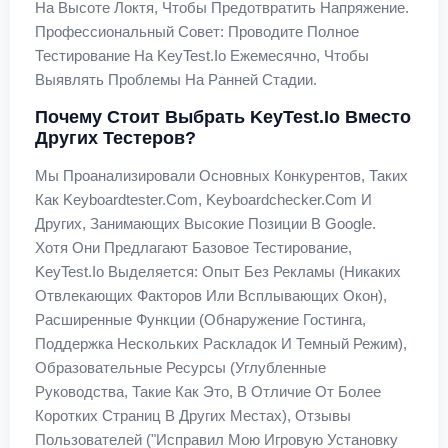
На Высоте Локтя, Чтобы Предотвратить Напряжение.
Профессиональный Совет: Проводите Полное
Тестирование На KeyTest.io Ежемесячно, Чтобы
Выявлять Проблемы На Ранней Стадии.
Почему Стоит Выбрать KeyTest.io Вместо
Других Тестеров?
Мы Проанализировали Основных Конкурентов, Таких
Как Keyboardtester.com, Keyboardchecker.com И
Других, Занимающих Высокие Позиции В Google.
Хотя Они Предлагают Базовое Тестирование,
KeyTest.io Выделяется: Опыт Без Рекламы (никаких
Отвлекающих Факторов Или Всплывающих Окон),
Расширенные Функции (обнаружение Гостинга,
Поддержка Нескольких Раскладок И Темный Режим),
Образовательные Ресурсы (углубленные
Руководства, Такие Как Это, В Отличие От Более
Коротких Страниц В Других Местах), Отзывы
Пользователей ("Исправил Мою Игровую Установку