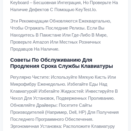
Keyboard – Бесшовная Интеграция, Но Проверьте На
Наличие Дефектов С Помощью KeyTest.io.
Эти Рекомендации Обновляются Ежеквартально,
Чтобы Отражать Последние Релизы. Если Вы
Находитесь В Пакистане Или Где-Либо В Мире,
Проверьте Amazon Или Местных Розничных
Продавцов На Наличие.
Советы По Обслуживанию Для
Продления Срока Службы Клавиатуры
Регулярно Чистите: Используйте Мягкую Кисть Или
Микрофибру Еженедельно. Избегайте Еды Над
Клавиатурой! Избегайте Жидкостей: Инвестируйте В
Чехол Для Установок, Подверженных Проливанию.
Обновляйте Драйверы: Посетите Сайты
Производителей (например, Dell, HP) Для Получения
Последнего Программного Обеспечения.
Эргономичная Установка: Расположите Клавиатуру