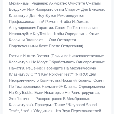
Механизмы. Решение: Аккуратно Очистите Сжатым
Воздухом Или Изопропиловым Спиртом Для Внешних
Клавиатур. Для Ноутбуков Рекомендуется
Профессиональный Ремонт, Чтобы Избежать
Аннулирования Гарантии. Совет По Тестированию:
Используйте KeyTest.io, Чтобы Определить, Какие
Клавиши Залипают — Они Останутся
Подсвеченными Даже После Отпускания).
Гостинг И Анти-Гостинг (Причина: Низкокачественные
Клавиатуры Не Могут Обрабатывать Одновременные
Нажатия. Решение: Перейдите На Механическую
Клавиатуру С **n Key Rollover Test** (NKRO) Для
Неограниченного Количества Нажатий Клавиш. Совет
По Тестированию: Нажмите 6+ Клавиш Одновременно
На KeyTest.io. Если Некоторые Не Регистрируются,
Это Гостинг — Распространен В Мембранных
Клавиатурах). Проверьте Также **keyboard Sound
Test**, Чтобы Убедиться, Что Звук Переключателей