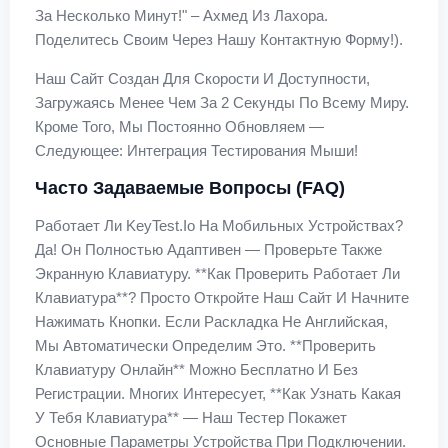
За Несколько Минут!" – Ахмед Из Лахора.
Поделитесь Своим Через Нашу Контактную Форму!).
Наш Сайт Создан Для Скорости И Доступности,
Загружаясь Менее Чем За 2 Секунды По Всему Миру.
Кроме Того, Мы Постоянно Обновляем —
Следующее: Интеграция Тестирования Мыши!
Часто Задаваемые Вопросы (FAQ)
Работает Ли KeyTest.io На Мобильных Устройствах?
Да! Он Полностью Адаптивен — Проверьте Также
Экранную Клавиатуру. **Как Проверить Работает Ли
Клавиатура**? Просто Откройте Наш Сайт И Начните
Нажимать Кнопки. Если Раскладка Не Английская,
Мы Автоматически Определим Это. **Проверить
Клавиатуру Онлайн** Можно Бесплатно И Без
Регистрации. Многих Интересует, **как Узнать Какая
У Тебя Клавиатура** — Наш Тестер Покажет
Основные Параметры Устройства При Подключении.