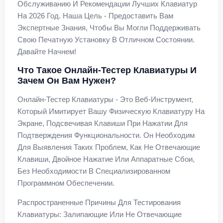
Обслуживанию И Рекомендации Лучших Клавиатур
На 2026 Год. Наша Цель - Предоставить Вам
Экспертные Знания, Чтобы Вы Могли Поддерживать
Свою Печатную Установку В Отличном Состоянии.
Давайте Начнем!
Что Такое Онлайн-Тестер Клавиатуры И
Зачем Он Вам Нужен?
Онлайн-Тестер Клавиатуры - Это Веб-Инструмент,
Который Имитирует Вашу Физическую Клавиатуру На
Экране, Подсвечивая Клавиши При Нажатии Для
Подтверждения Функциональности. Он Необходим
Для Выявления Таких Проблем, Как Не Отвечающие
Клавиши, Двойное Нажатие Или Аппаратные Сбои,
Без Необходимости В Специализированном
Программном Обеспечении.
Распространенные Причины Для Тестирования
Клавиатуры: Залипающие Или Не Отвечающие