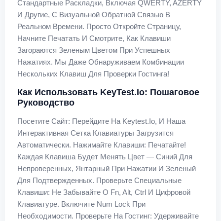
Стандартные Раскладки, Включая QWERTY, AZERTY
И Другие, С Визуальной Обратной Связью В
Реальном Времени. Просто Откройте Страницу,
Начните Печатать И Смотрите, Как Клавиши
Загораются Зеленым Цветом При Успешных
Нажатиях. Мы Даже Обнаруживаем Комбинации
Нескольких Клавиш Для Проверки Гостинга!
Как Использовать KeyTest.io: Пошаговое
Руководство
Посетите Сайт: Перейдите На Keytest.io, И Наша
Интерактивная Сетка Клавиатуры Загрузится
Автоматически. Нажимайте Клавиши: Печатайте!
Каждая Клавиша Будет Менять Цвет — Синий Для
Непроверенных, Янтарный При Нажатии И Зеленый
Для Подтвержденных. Проверьте Специальные
Клавиши: Не Забывайте О Fn, Alt, Ctrl И Цифровой
Клавиатуре. Включите Num Lock При
Необходимости. Проверьте На Гостинг: Удерживайте