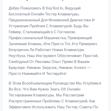
Добро Пожаловать В KeyTest.io, Ведущий
Бесплатный Онлайн-Тестер Клавиатуры,
Предназначенный Для Мгновенной Диагностики И
Устранения Проблем С Клавиатурой. Будь Вы
Геймер, Сталкивающийся С Гостингом,
Профессиональный Машинистка, Проверяющий
Залипание Клавиш, Или Просто Тот, Кто Проверяет,
Безупречно Ли Работает Новая Клавиатура
Ноутбука, Наш Инструмент Обеспечивает Простой,
Свободный От Рекламы Опыт Прямо В Вашем
Браузере. Никаких Загрузок, Никаких Хлопот —
Просто Нажимайте И Тестируйте!
В Этом Всеобъемлющем Руководстве Мы Углубимся
Во Все, Что Вам Нужно Знать Об Онлайн-
Тестировании Клавиатуры. Мы Рассмотрим
Распространенные Проблемы С Клавиатурой, Как
Эффективно Использовать Наш Тестер, Советы По