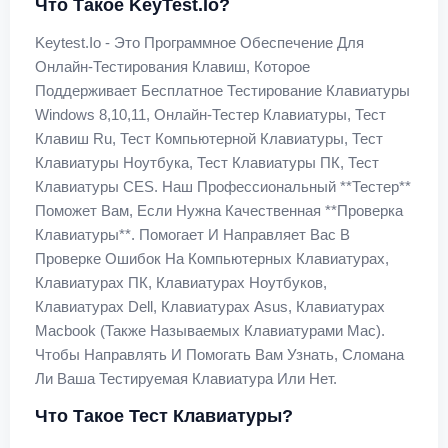
Что Такое KeyTest.io?
Keytest.io - Это Программное Обеспечение Для
Онлайн-Тестирования Клавиш, Которое
Поддерживает Бесплатное Тестирование Клавиатуры
Windows 8,10,11, Онлайн-Тестер Клавиатуры, Тест
Клавиш Ru, Тест Компьютерной Клавиатуры, Тест
Клавиатуры Ноутбука, Тест Клавиатуры ПК, Тест
Клавиатуры CES. Наш Профессиональный **тестер**
Поможет Вам, Если Нужна Качественная **проверка
Клавиатуры**. Помогает И Направляет Вас В
Проверке Ошибок На Компьютерных Клавиатурах,
Клавиатурах ПК, Клавиатурах Ноутбуков,
Клавиатурах Dell, Клавиатурах Asus, Клавиатурах
Macbook (также Называемых Клавиатурами Mac).
Чтобы Направлять И Помогать Вам Узнать, Сломана
Ли Ваша Тестируемая Клавиатура Или Нет.
Что Такое Тест Клавиатуры?