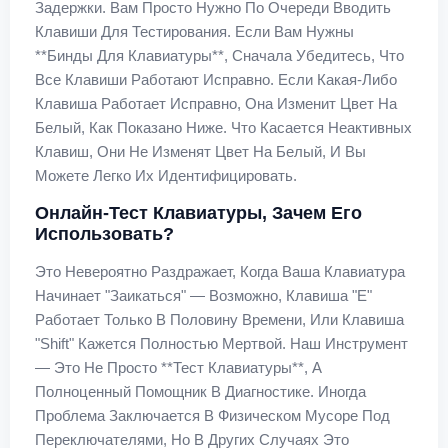
Задержки. Вам Просто Нужно По Очереди Вводить
Клавиши Для Тестирования. Если Вам Нужны
**бинды Для Клавиатуры**, Сначала Убедитесь, Что
Все Клавиши Работают Исправно. Если Какая-Либо
Клавиша Работает Исправно, Она Изменит Цвет На
Белый, Как Показано Ниже. Что Касается Неактивных
Клавиш, Они Не Изменят Цвет На Белый, И Вы
Можете Легко Их Идентифицировать.
Онлайн-Тест Клавиатуры, Зачем Его
Использовать?
Это Невероятно Раздражает, Когда Ваша Клавиатура
Начинает "заикаться" — Возможно, Клавиша "E"
Работает Только В Половину Времени, Или Клавиша
"Shift" Кажется Полностью Мертвой. Наш Инструмент
— Это Не Просто **тест Клавиатуры**, А
Полноценный Помощник В Диагностике. Иногда
Проблема Заключается В Физическом Мусоре Под
Переключателями, Но В Других Случаях Это