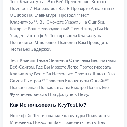
Тест Клавиатуры - Это Веб-Приложение, Которое
Помогает И Направляет Вас В Проверке Аппаратных
Ошибок На Клавиатуре. Проводя **тест
Клавиатуры**, Вы Сможете Указать На Ошибки,
Которые Ваш Невооруженный Глаз Никогда Бы Не
Увидел. Интерфейс Тестирования Клавиатуры
Появляется Мгновенно, Позволяя Вам Проводить
Тесты Без Задержки.
Тест Клавиш Также Является Отличным Бесплатным
Веб-Сайтом, Где Вы Можете Легко Протестировать
Клавиатуру Всего За Несколько Простых Шагов. Это
Самая Быстрая **проверка Клавиатуры Онлайн**,
Позволяющая Пользователям Быстро Понять Его
Функциональность При Доступе К Нему.
Как Использовать KeyTest.io?
Интерфейс Тестирования Клавиатуры Появляется
Мгновенно, Позволяя Вам Проводить Тесты Без