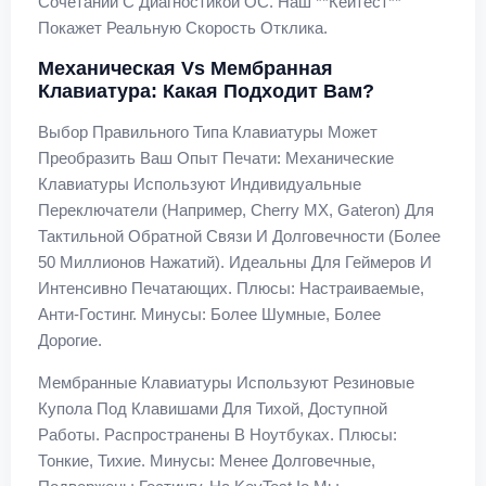
Сочетании С Диагностикой ОС. Наш **кейтест**
Покажет Реальную Скорость Отклика.
Механическая Vs Мембранная
Клавиатура: Какая Подходит Вам?
Выбор Правильного Типа Клавиатуры Может
Преобразить Ваш Опыт Печати: Механические
Клавиатуры Используют Индивидуальные
Переключатели (например, Cherry MX, Gateron) Для
Тактильной Обратной Связи И Долговечности (более
50 Миллионов Нажатий). Идеальны Для Геймеров И
Интенсивно Печатающих. Плюсы: Настраиваемые,
Анти-Гостинг. Минусы: Более Шумные, Более
Дорогие.
Мембранные Клавиатуры Используют Резиновые
Купола Под Клавишами Для Тихой, Доступной
Работы. Распространены В Ноутбуках. Плюсы:
Тонкие, Тихие. Минусы: Менее Долговечные,