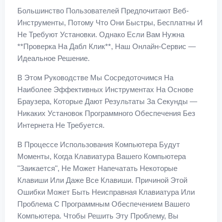
Большинство Пользователей Предпочитают Веб-
Инструменты, Потому Что Они Быстры, Бесплатны И
Не Требуют Установки. Однако Если Вам Нужна
**проверка На Дабл Клик**, Наш Онлайн-Сервис —
Идеальное Решение.
В Этом Руководстве Мы Сосредоточимся На
Наиболее Эффективных Инструментах На Основе
Браузера, Которые Дают Результаты За Секунды —
Никаких Установок Программного Обеспечения Без
Интернета Не Требуется.
В Процессе Использования Компьютера Будут
Моменты, Когда Клавиатура Вашего Компьютера
"заикается", Не Может Напечатать Некоторые
Клавиши Или Даже Все Клавиши. Причиной Этой
Ошибки Может Быть Неисправная Клавиатура Или
Проблема С Программным Обеспечением Вашего
Компьютера. Чтобы Решить Эту Проблему, Вы