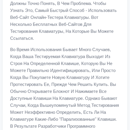
Должны Точно Понять, В Чем Проблема. Чтобы
Узнать Это, Самый Быстрый Способ - Использовать
Веб-Сайт Онлайн-Тестера Клавиатуры. Вот
Несколько Бесплатных Веб-Сайтов Для
Тестирования Клавиатуры, На Которые Вы Можете
Ссылаться.
Во Время Использования Бывает Много Случаев,
Когда Ваша Тестируемая Клавиатура Выходит Из
Строя На Определенной Клавише, Которую Вы Не
Можете Правильно Идентифицировать, Или Просто
Когда Вы Покупаете Новую Клавиатуру И Хотите
Протестировать Ее, Прежде Чем Решить Купить. Вы
Обычно Открываете Блокнот И Нажимаете Все
Доступные Клавиши На Клавиатуре. Однако Бывают
Случаи, Когда Вышеупомянутый Метод Тестирования
Может Неэффективно Определить, Есть Ли На
Клавиатуре Какие-Либо "парализованные" Клавиши.
В Результате Разработчики Программного