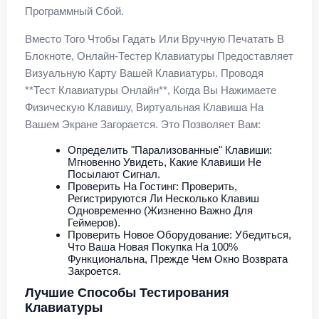
Программный Сбой.
Вместо Того Чтобы Гадать Или Вручную Печатать В
Блокноте, Онлайн-Тестер Клавиатуры Предоставляет
Визуальную Карту Вашей Клавиатуры. Проводя
**тест Клавиатуры Онлайн**, Когда Вы Нажимаете
Физическую Клавишу, Виртуальная Клавиша На
Вашем Экране Загорается. Это Позволяет Вам:
Определить "парализованные" Клавиши:
Мгновенно Увидеть, Какие Клавиши Не
Посылают Сигнал.
Проверить На Гостинг: Проверить,
Регистрируются Ли Несколько Клавиш
Одновременно (жизненно Важно Для
Геймеров).
Проверить Новое Оборудование: Убедиться,
Что Ваша Новая Покупка На 100%
Функциональна, Прежде Чем Окно Возврата
Закроется.
Лучшие Способы Тестирования
Клавиатуры