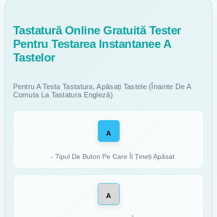
Tastatură Online Gratuită Tester
Pentru Testarea Instantanee A
Tastelor
Pentru A Testa Tastatura, Apăsați Tastele (înainte De A
Comuta La Tastatura Engleză)
A
- Tipul De Buton Pe Care Îl Țineți Apăsat
A