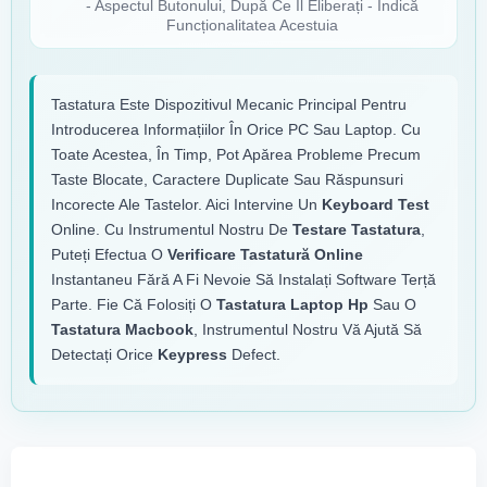
- Aspectul Butonului, După Ce Îl Eliberați - Indică
Funcționalitatea Acestuia
Tastatura Este Dispozitivul Mecanic Principal Pentru
Introducerea Informațiilor În Orice PC Sau Laptop. Cu
Toate Acestea, În Timp, Pot Apărea Probleme Precum
Taste Blocate, Caractere Duplicate Sau Răspunsuri
Incorecte Ale Tastelor. Aici Intervine Un
Keyboard Test
Online. Cu Instrumentul Nostru De
Testare Tastatura
,
Puteți Efectua O
Verificare Tastatură Online
Instantaneu Fără A Fi Nevoie Să Instalați Software Terță
Parte. Fie Că Folosiți O
Tastatura Laptop Hp
Sau O
Tastatura Macbook
, Instrumentul Nostru Vă Ajută Să
Detectați Orice
Keypress
Defect.