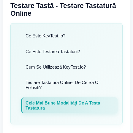
Testare Tastă - Testare Tastatură
Online
Ce Este KeyTest.io?
Ce Este Testarea Tastaturii?
Cum Se Utilizează KeyTest.io?
Testare Tastatură Online, De Ce Să O
Folosiți?
Cele Mai Bune Modalități De A Testa
Tastatura