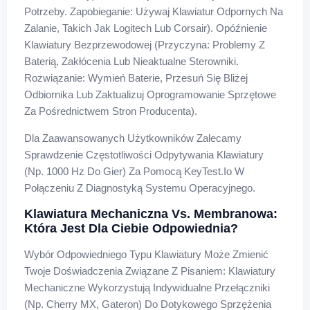
Potrzeby. Zapobieganie: Używaj Klawiatur Odpornych Na
Zalanie, Takich Jak Logitech Lub Corsair). Opóźnienie
Klawiatury Bezprzewodowej (Przyczyna: Problemy Z
Baterią, Zakłócenia Lub Nieaktualne Sterowniki.
Rozwiązanie: Wymień Baterie, Przesuń Się Bliżej
Odbiornika Lub Zaktualizuj Oprogramowanie Sprzętowe
Za Pośrednictwem Stron Producenta).
Dla Zaawansowanych Użytkowników Zalecamy
Sprawdzenie Częstotliwości Odpytywania Klawiatury
(np. 1000 Hz Do Gier) Za Pomocą KeyTest.io W
Połączeniu Z Diagnostyką Systemu Operacyjnego.
Klawiatura Mechaniczna Vs. Membranowa:
Która Jest Dla Ciebie Odpowiednia?
Wybór Odpowiedniego Typu Klawiatury Może Zmienić
Twoje Doświadczenia Związane Z Pisaniem: Klawiatury
Mechaniczne Wykorzystują Indywidualne Przełączniki
(np. Cherry MX, Gateron) Do Dotykowego Sprzężenia