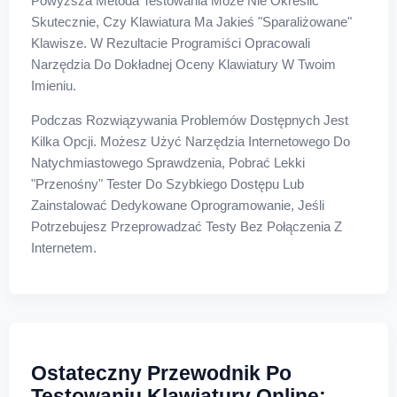
Powyższa Metoda Testowania Może Nie Określić
Skutecznie, Czy Klawiatura Ma Jakieś "sparaliżowane"
Klawisze. W Rezultacie Programiści Opracowali
Narzędzia Do Dokładnej Oceny Klawiatury W Twoim
Imieniu.
Podczas Rozwiązywania Problemów Dostępnych Jest
Kilka Opcji. Możesz Użyć Narzędzia Internetowego Do
Natychmiastowego Sprawdzenia, Pobrać Lekki
"przenośny" Tester Do Szybkiego Dostępu Lub
Zainstalować Dedykowane Oprogramowanie, Jeśli
Potrzebujesz Przeprowadzać Testy Bez Połączenia Z
Internetem.
Ostateczny Przewodnik Po
Testowaniu Klawiatury Online: