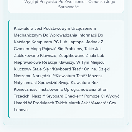
- Wygląd Przycisku Po Zwolnieniu - Oznacza Jego
Sprawność
Klawiatura Jest Podstawowym Urządzeniem
Mechanicznym Do Wprowadzania Informacji Do
Każdego Komputera PC Lub Laptopa. Jednak Z
Czasem Mogą Pojawić Się Problemy, Takie Jak
Zablokowane Klawisze, Zduplikowane Znaki Lub
Nieprawidłowe Reakcje Klawiszy. W Tym Miejscu
Kluczowy Staje Się **keyboard Test** Online. Dzięki
Naszemu Narzędziu **klawiatura Test** Możesz
Natychmiast Sprawdzić Swoją Klawiaturę Bez
Konieczności Instalowania Oprogramowania Stron
Trzecich. Nasz **keyboard Checker** Pomoże Ci Wykryć
Usterki W Produktach Takich Marek Jak **a4tech** Czy
Lenovo.