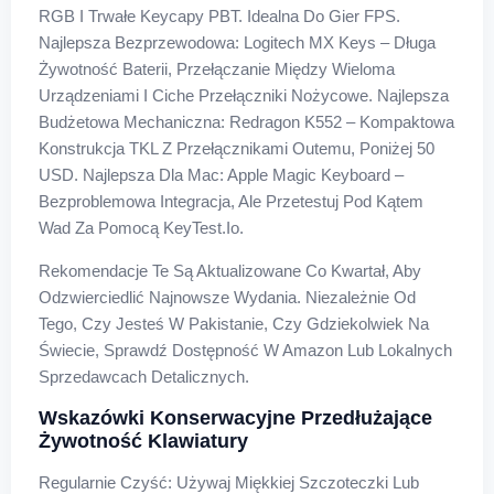
RGB I Trwałe Keycapy PBT. Idealna Do Gier FPS.
Najlepsza Bezprzewodowa: Logitech MX Keys – Długa
Żywotność Baterii, Przełączanie Między Wieloma
Urządzeniami I Ciche Przełączniki Nożycowe. Najlepsza
Budżetowa Mechaniczna: Redragon K552 – Kompaktowa
Konstrukcja TKL Z Przełącznikami Outemu, Poniżej 50
USD. Najlepsza Dla Mac: Apple Magic Keyboard –
Bezproblemowa Integracja, Ale Przetestuj Pod Kątem
Wad Za Pomocą KeyTest.io.
Rekomendacje Te Są Aktualizowane Co Kwartał, Aby
Odzwierciedlić Najnowsze Wydania. Niezależnie Od
Tego, Czy Jesteś W Pakistanie, Czy Gdziekolwiek Na
Świecie, Sprawdź Dostępność W Amazon Lub Lokalnych
Sprzedawcach Detalicznych.
Wskazówki Konserwacyjne Przedłużające
Żywotność Klawiatury
Regularnie Czyść: Używaj Miękkiej Szczoteczki Lub