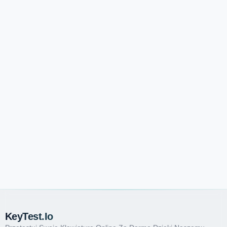
KeyTest.io