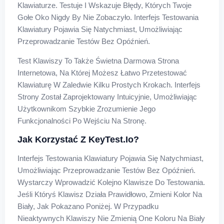
Klawiaturze. Testuje I Wskazuje Błędy, Których Twoje
Gołe Oko Nigdy By Nie Zobaczyło. Interfejs Testowania
Klawiatury Pojawia Się Natychmiast, Umożliwiając
Przeprowadzanie Testów Bez Opóźnień.
Test Klawiszy To Także Świetna Darmowa Strona
Internetowa, Na Której Możesz Łatwo Przetestować
Klawiaturę W Zaledwie Kilku Prostych Krokach. Interfejs
Strony Został Zaprojektowany Intuicyjnie, Umożliwiając
Użytkownikom Szybkie Zrozumienie Jego
Funkcjonalności Po Wejściu Na Stronę.
Jak Korzystać Z KeyTest.io?
Interfejs Testowania Klawiatury Pojawia Się Natychmiast,
Umożliwiając Przeprowadzanie Testów Bez Opóźnień.
Wystarczy Wprowadzić Kolejno Klawisze Do Testowania.
Jeśli Któryś Klawisz Działa Prawidłowo, Zmieni Kolor Na
Biały, Jak Pokazano Poniżej. W Przypadku
Nieaktywnych Klawiszy Nie Zmienią One Koloru Na Biały