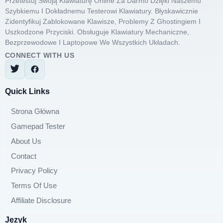
Przetestuj Swoją Klawiaturę Online Za Darmo Dzięki Naszemu
Szybkiemu I Dokładnemu Testerowi Klawiatury. Błyskawicznie
Zidentyfikuj Zablokowane Klawisze, Problemy Z Ghostingiem I
Uszkodzone Przyciski. Obsługuje Klawiatury Mechaniczne,
Bezprzewodowe I Laptopowe We Wszystkich Układach.
CONNECT WITH US
Quick Links
Strona Główna
Gamepad Tester
About Us
Contact
Privacy Policy
Terms Of Use
Affiliate Disclosure
Język