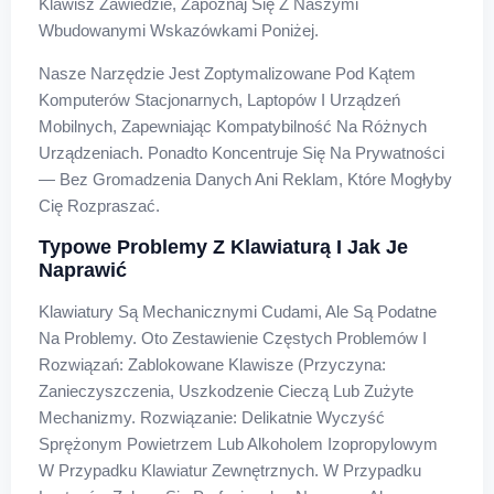
Klawisz Zawiedzie, Zapoznaj Się Z Naszymi
Wbudowanymi Wskazówkami Poniżej.
Nasze Narzędzie Jest Zoptymalizowane Pod Kątem
Komputerów Stacjonarnych, Laptopów I Urządzeń
Mobilnych, Zapewniając Kompatybilność Na Różnych
Urządzeniach. Ponadto Koncentruje Się Na Prywatności
— Bez Gromadzenia Danych Ani Reklam, Które Mogłyby
Cię Rozpraszać.
Typowe Problemy Z Klawiaturą I Jak Je
Naprawić
Klawiatury Są Mechanicznymi Cudami, Ale Są Podatne
Na Problemy. Oto Zestawienie Częstych Problemów I
Rozwiązań: Zablokowane Klawisze (Przyczyna:
Zanieczyszczenia, Uszkodzenie Cieczą Lub Zużyte
Mechanizmy. Rozwiązanie: Delikatnie Wyczyść
Sprężonym Powietrzem Lub Alkoholem Izopropylowym
W Przypadku Klawiatur Zewnętrznych. W Przypadku