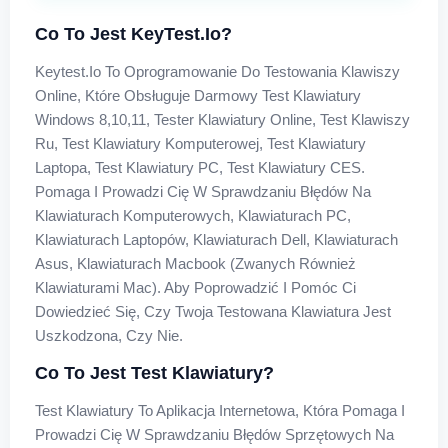
Co To Jest KeyTest.io?
Keytest.io To Oprogramowanie Do Testowania Klawiszy
Online, Które Obsługuje Darmowy Test Klawiatury
Windows 8,10,11, Tester Klawiatury Online, Test Klawiszy
Ru, Test Klawiatury Komputerowej, Test Klawiatury
Laptopa, Test Klawiatury PC, Test Klawiatury CES.
Pomaga I Prowadzi Cię W Sprawdzaniu Błędów Na
Klawiaturach Komputerowych, Klawiaturach PC,
Klawiaturach Laptopów, Klawiaturach Dell, Klawiaturach
Asus, Klawiaturach Macbook (zwanych Również
Klawiaturami Mac). Aby Poprowadzić I Pomóc Ci
Dowiedzieć Się, Czy Twoja Testowana Klawiatura Jest
Uszkodzona, Czy Nie.
Co To Jest Test Klawiatury?
Test Klawiatury To Aplikacja Internetowa, Która Pomaga I
Prowadzi Cię W Sprawdzaniu Błędów Sprzętowych Na