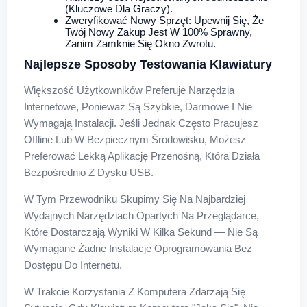
(kluczowe Dla Graczy).
Zweryfikować Nowy Sprzęt: Upewnij Się, Że
Twój Nowy Zakup Jest W 100% Sprawny,
Zanim Zamknie Się Okno Zwrotu.
Najlepsze Sposoby Testowania Klawiatury
Większość Użytkowników Preferuje Narzędzia
Internetowe, Ponieważ Są Szybkie, Darmowe I Nie
Wymagają Instalacji. Jeśli Jednak Często Pracujesz
Offline Lub W Bezpiecznym Środowisku, Możesz
Preferować Lekką Aplikację Przenośną, Która Działa
Bezpośrednio Z Dysku USB.
W Tym Przewodniku Skupimy Się Na Najbardziej
Wydajnych Narzędziach Opartych Na Przeglądarce,
Które Dostarczają Wyniki W Kilka Sekund — Nie Są
Wymagane Żadne Instalacje Oprogramowania Bez
Dostępu Do Internetu.
W Trakcie Korzystania Z Komputera Zdarzają Się