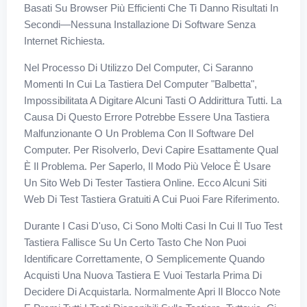
Basati Su Browser Più Efficienti Che Ti Danno Risultati In
Secondi—Nessuna Installazione Di Software Senza
Internet Richiesta.
Nel Processo Di Utilizzo Del Computer, Ci Saranno
Momenti In Cui La Tastiera Del Computer "balbetta",
Impossibilitata A Digitare Alcuni Tasti O Addirittura Tutti. La
Causa Di Questo Errore Potrebbe Essere Una Tastiera
Malfunzionante O Un Problema Con Il Software Del
Computer. Per Risolverlo, Devi Capire Esattamente Qual
È Il Problema. Per Saperlo, Il Modo Più Veloce È Usare
Un Sito Web Di Tester Tastiera Online. Ecco Alcuni Siti
Web Di Test Tastiera Gratuiti A Cui Puoi Fare Riferimento.
Durante I Casi D'uso, Ci Sono Molti Casi In Cui Il Tuo Test
Tastiera Fallisce Su Un Certo Tasto Che Non Puoi
Identificare Correttamente, O Semplicemente Quando
Acquisti Una Nuova Tastiera E Vuoi Testarla Prima Di
Decidere Di Acquistarla. Normalmente Apri Il Blocco Note