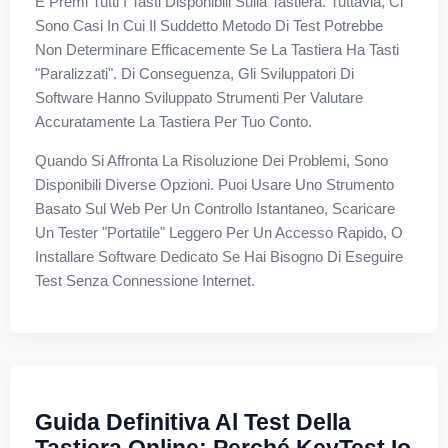
E Premi Tutti I Tasti Disponibili Sulla Tastiera. Tuttavia, Ci
Sono Casi In Cui Il Suddetto Metodo Di Test Potrebbe
Non Determinare Efficacemente Se La Tastiera Ha Tasti
"paralizzati". Di Conseguenza, Gli Sviluppatori Di
Software Hanno Sviluppato Strumenti Per Valutare
Accuratamente La Tastiera Per Tuo Conto.
Quando Si Affronta La Risoluzione Dei Problemi, Sono
Disponibili Diverse Opzioni. Puoi Usare Uno Strumento
Basato Sul Web Per Un Controllo Istantaneo, Scaricare
Un Tester "portatile" Leggero Per Un Accesso Rapido, O
Installare Software Dedicato Se Hai Bisogno Di Eseguire
Test Senza Connessione Internet.
Guida Definitiva Al Test Della