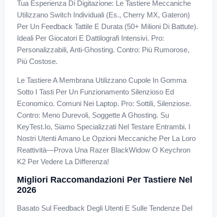
Tua Esperienza Di Digitazione: Le Tastiere Meccaniche
Utilizzano Switch Individuali (es., Cherry MX, Gateron)
Per Un Feedback Tattile E Durata (50+ Milioni Di Battute).
Ideali Per Giocatori E Dattilografi Intensivi. Pro:
Personalizzabili, Anti-Ghosting. Contro: Più Rumorose,
Più Costose.
Le Tastiere A Membrana Utilizzano Cupole In Gomma
Sotto I Tasti Per Un Funzionamento Silenzioso Ed
Economico. Comuni Nei Laptop. Pro: Sottili, Silenziose.
Contro: Meno Durevoli, Soggette A Ghosting. Su
KeyTest.io, Siamo Specializzati Nel Testare Entrambi. I
Nostri Utenti Amano Le Opzioni Meccaniche Per La Loro
Reattività—Prova Una Razer BlackWidow O Keychron
K2 Per Vedere La Differenza!
Migliori Raccomandazioni Per Tastiere Nel
2026
Basato Sul Feedback Degli Utenti E Sulle Tendenze Del