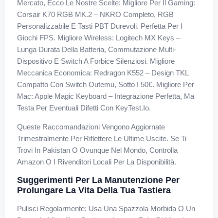
Mercato, Ecco Le Nostre Scelte: Migliore Per Il Gaming:
Corsair K70 RGB MK.2 – NKRO Completo, RGB
Personalizzabile E Tasti PBT Durevoli. Perfetta Per I
Giochi FPS. Migliore Wireless: Logitech MX Keys –
Lunga Durata Della Batteria, Commutazione Multi-
Dispositivo E Switch A Forbice Silenziosi. Migliore
Meccanica Economica: Redragon K552 – Design TKL
Compatto Con Switch Outemu, Sotto I 50€. Migliore Per
Mac: Apple Magic Keyboard – Integrazione Perfetta, Ma
Testa Per Eventuali Difetti Con KeyTest.io.
Queste Raccomandazioni Vengono Aggiornate
Trimestralmente Per Riflettere Le Ultime Uscite. Se Ti
Trovi In Pakistan O Ovunque Nel Mondo, Controlla
Amazon O I Rivenditori Locali Per La Disponibilità.
Suggerimenti Per La Manutenzione Per
Prolungare La Vita Della Tua Tastiera
Pulisci Regolarmente: Usa Una Spazzola Morbida O Un