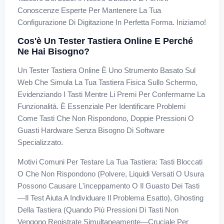
Conoscenze Esperte Per Mantenere La Tua
Configurazione Di Digitazione In Perfetta Forma. Iniziamo!
Cos'è Un Tester Tastiera Online E Perché
Ne Hai Bisogno?
Un Tester Tastiera Online È Uno Strumento Basato Sul
Web Che Simula La Tua Tastiera Fisica Sullo Schermo,
Evidenziando I Tasti Mentre Li Premi Per Confermarne La
Funzionalità. È Essenziale Per Identificare Problemi
Come Tasti Che Non Rispondono, Doppie Pressioni O
Guasti Hardware Senza Bisogno Di Software
Specializzato.
Motivi Comuni Per Testare La Tua Tastiera: Tasti Bloccati
O Che Non Rispondono (polvere, Liquidi Versati O Usura
Possono Causare L'inceppamento O Il Guasto Dei Tasti
—il Test Aiuta A Individuare Il Problema Esatto), Ghosting
Della Tastiera (quando Più Pressioni Di Tasti Non
Vengono Registrate Simultaneamente—Cruciale Per