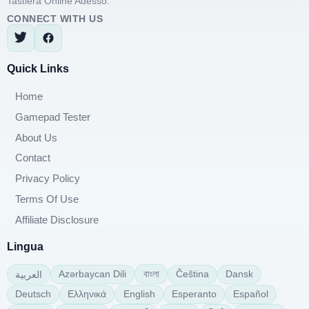
Tastiera Online Adesso.
CONNECT WITH US
Quick Links
Home
Gamepad Tester
About Us
Contact
Privacy Policy
Terms Of Use
Affiliate Disclosure
Lingua
বাংলা
Azərbaycan Dili
Čeština
Dansk
العربية
Deutsch
Ελληνικά
English
Esperanto
Español