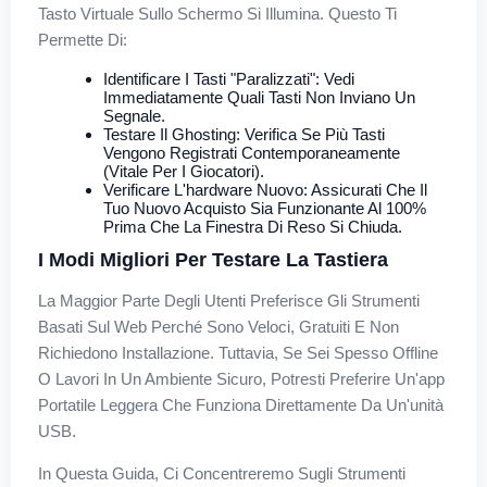
Tasto Virtuale Sullo Schermo Si Illumina. Questo Ti
Permette Di:
Identificare I Tasti "paralizzati": Vedi
Immediatamente Quali Tasti Non Inviano Un
Segnale.
Testare Il Ghosting: Verifica Se Più Tasti
Vengono Registrati Contemporaneamente
(vitale Per I Giocatori).
Verificare L'hardware Nuovo: Assicurati Che Il
Tuo Nuovo Acquisto Sia Funzionante Al 100%
Prima Che La Finestra Di Reso Si Chiuda.
I Modi Migliori Per Testare La Tastiera
La Maggior Parte Degli Utenti Preferisce Gli Strumenti
Basati Sul Web Perché Sono Veloci, Gratuiti E Non
Richiedono Installazione. Tuttavia, Se Sei Spesso Offline
O Lavori In Un Ambiente Sicuro, Potresti Preferire Un'app
Portatile Leggera Che Funziona Direttamente Da Un'unità
USB.
In Questa Guida, Ci Concentreremo Sugli Strumenti