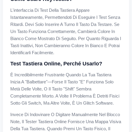
L'interfaccia Di Test Della Tastiera Appare
Istantaneamente, Permettendoti Di Eseguire I Test Senza
Ritardi. Devi Solo Inserire A Turno Il Tasto Da Testare. Se
Un Tasto Funziona Correttamente, Cambierà Colore In
Bianco Come Mostrato Di Seguito. Per Quanto Riguarda I
Tasti Inattivi, Non Cambieranno Colore In Bianco E Potrai
Identificarli Facilmente.
Test Tastiera Online, Perché Usarlo?
È Incredibilmente Frustrante Quando La Tua Tastiera
Inizia A "balbettare"—Forse Il Tasto "E" Funziona Solo
Metà Delle Volte, O Il Tasto "Shift" Sembra
Completamente Morto. A Volte Il Problema È Detriti Fisici
Sotto Gli Switch, Ma Altre Volte, È Un Glitch Software.
Invece Di Indovinare O Digitare Manualmente Nel Blocco
Note, Il Tester Tastiera Online Fornisce Una Mappa Visiva
Della Tua Tastiera. Quando Premi Un Tasto Fisico, Il