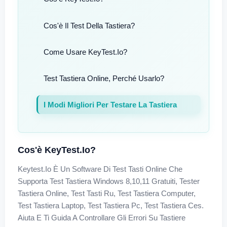
Cos'è Il Test Della Tastiera?
Come Usare KeyTest.io?
Test Tastiera Online, Perché Usarlo?
I Modi Migliori Per Testare La Tastiera
Cos'è KeyTest.io?
Keytest.io È Un Software Di Test Tasti Online Che
Supporta Test Tastiera Windows 8,10,11 Gratuiti, Tester
Tastiera Online, Test Tasti Ru, Test Tastiera Computer,
Test Tastiera Laptop, Test Tastiera Pc, Test Tastiera Ces.
Aiuta E Ti Guida A Controllare Gli Errori Su Tastiere