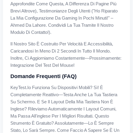
Approfondite Come Questa, A Differenza Di Pagine Più
Brevi Altrove), Testimonianze Degli Utenti ("Ho Riparato
La Mia Configurazione Da Gaming In Pochi Minuti!" –
Ahmed Da Lahore. Condividi La Tua Tramite Il Nostro
Modulo Di Contatto!).
Il Nostro Sito È Costruito Per Velocità E Accessibilità,
Caricandosi In Meno Di 2 Secondi In Tutto Il Mondo.
Inoltre, Ci Aggiorniamo Costantemente—Prossimamente:
Integrazione Del Test Del Mouse!
Domande Frequenti (FAQ)
KeyTest.io Funziona Su Dispositivi Mobili? Sì! È
Completamente Reattivo—Testa Anche La Tua Tastiera
Su Schermo. E Se Il Layout Della Mia Tastiera Non È
Inglese? Rileviamo Automaticamente I Layout Comuni,
Ma Passa All'inglese Per I Migliori Risultati. Questo
Strumento È Gratuito? Assolutamente—Lo È Sempre
Stato, Lo Sarà Sempre. Come Faccio A Sapere Se È Un