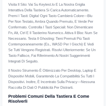
Visita Il Sito: Vai Su Keytest.io E La Nostra Griglia
Interattiva Della Tastiera Si Carica Automaticamente.
Premi I Tasti: Digita! Ogni Tasto Cambierà Colore—Blu
Per Non Testato, Ambra Quando Premuto, E Verde Per
Confermato. Controlla I Tasti Speciali: Non Dimenticare
Fn, Alt, Ctrl E Il Tastierino Numerico. Attiva Il Bloc Num Se
Necessario. Testa Il Ghosting: Tieni Premuti Più Tasti
Contemporaneamente (es., WASD Per I Giochi) E Vedi
Se Tutti Vengono Registrati. Risolvi Ulteriormente: Se Un
Tasto Fallisce, Fai Riferimento Ai Nostri Suggerimenti
Integrati Di Seguito.
Il Nostro Strumento È Ottimizzato Per Desktop, Laptop E
Dispositivi Mobili, Garantendo La Compatibilità Su Tutti I
Dispositivi. Inoltre, È Incentrato Sulla Privacy—Nessuna
Raccolta Di Dati O Pubblicità Per Distrarti.
Problemi Comuni Della Tastiera E Come
Risolverli