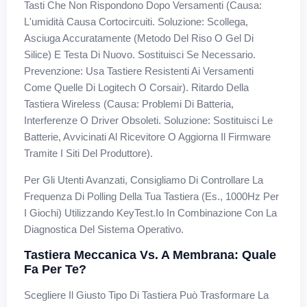
Tasti Che Non Rispondono Dopo Versamenti (Causa:
L'umidità Causa Cortocircuiti. Soluzione: Scollega,
Asciuga Accuratamente (metodo Del Riso O Gel Di
Silice) E Testa Di Nuovo. Sostituisci Se Necessario.
Prevenzione: Usa Tastiere Resistenti Ai Versamenti
Come Quelle Di Logitech O Corsair). Ritardo Della
Tastiera Wireless (Causa: Problemi Di Batteria,
Interferenze O Driver Obsoleti. Soluzione: Sostituisci Le
Batterie, Avvicinati Al Ricevitore O Aggiorna Il Firmware
Tramite I Siti Del Produttore).
Per Gli Utenti Avanzati, Consigliamo Di Controllare La
Frequenza Di Polling Della Tua Tastiera (es., 1000Hz Per
I Giochi) Utilizzando KeyTest.io In Combinazione Con La
Diagnostica Del Sistema Operativo.
Tastiera Meccanica Vs. A Membrana: Quale
Fa Per Te?
Scegliere Il Giusto Tipo Di Tastiera Può Trasformare La