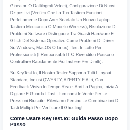
Giocatori O Dattilografi Veloci), Configurazione Di Nuovi
Dispositivi (verifica Che La Tua Tastiera Funzioni
Perfettamente Dopo Aver Scartato Un Nuovo Laptop,
Tastiera Meccanica O Modello Wireless), Risoluzione Di
Problemi Software (distinguere Tra Guasti Hardware E
Glitch Del Sistema Operativo Come Problemi Di Driver
Su Windows, MacOS O Linux), Test In Lotto Per
Professionisti (i Responsabili IT O Rivenditori Possono
Controllare Rapidamente Più Tastiere Per Difetti).
Su KeyTest.io, Il Nostro Tester Supporta Tutti I Layout
Standard, Inclusi QWERTY, AZERTY E Altri, Con
Feedback Visivo In Tempo Reale. Apri La Pagina, Inizia A
Digitare E Guarda I Tasti Illuminarsi In Verde Per Le
Pressioni Riuscite. Rileviamo Persino Le Combinazioni Di
Tasti Multipli Per Verificare Il Ghosting!
Come Usare KeyTest.io: Guida Passo Dopo
Passo