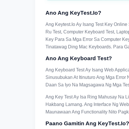
Ano Ang KeyTest.io?
Ang Keytest.io Ay Isang Test Key Onlin
Ru Test, Computer Keyboard Test, Lapt
Key Para Sa Mga Error Sa Computer Key
Tinatawag Ding Mac Keyboards. Para Ga
Ano Ang Keyboard Test?
Ang Keyboard Test Ay Isang Web Applic
Sinusubukan At Itinuturo Ang Mga Error 
Daan Sa Iyo Na Magsagawa Ng Mga Tes
Ang Key Test Ay Isa Ring Mahusay Na 
Hakbang Lamang. Ang Interface Ng Webs
Maunawaan Ang Functionality Nito Pag
Paano Gamitin Ang KeyTest.io