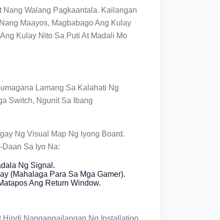
t Nang Walang Pagkaantala. Kailangan
 Nang Maayos, Magbabago Ang Kulay
Ang Kulay Nito Sa Puti At Madali Mo
 Gumagana Lamang Sa Kalahati Ng
a Switch, Ngunit Sa Ibang
gay Ng Visual Map Ng Iyong Board.
y-Daan Sa Iyo Na:
dala Ng Signal.
ay (mahalaga Para Sa Mga Gamer).
 Matapos Ang Return Window.
At Hindi Nangangailangan Ng Installation.