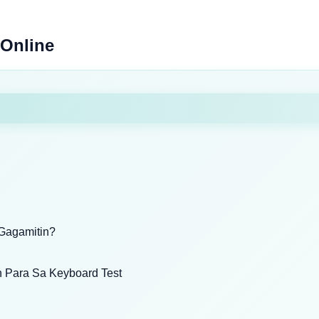
 Online
 Gagamitin?
 Para Sa Keyboard Test