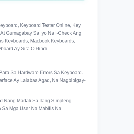
Keyboard, Keyboard Tester Online, Key
g At Gumagabay Sa Iyo Na I-Check Ang
sus Keyboards, Macbook Keyboards,
oard Ay Sira O Hindi.
Para Sa Hardware Errors Sa Keyboard.
terface Ay Lalabas Agad, Na Nagbibigay-
d Nang Madali Sa Ilang Simpleng
n Sa Mga User Na Mabilis Na