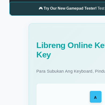
🎮
Try Our New Gamepad Tester!
Test 
Libreng Online Ke
Key
Para Subukan Ang Keyboard, Pindu
A