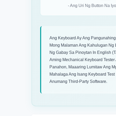
- Ang Uri Ng Button Na I
Ang Keyboard Ay Ang Pangunahing 
Mong Malaman Ang Kahulugan Ng L
Ng Gabay Sa Pinoytan In English (T
Aming Mechanical Keyboard Tester
Panahon, Maaaring Lumitaw Ang Mga
Mahalaga Ang Isang Keyboard Test
Anumang Third-Party Software.