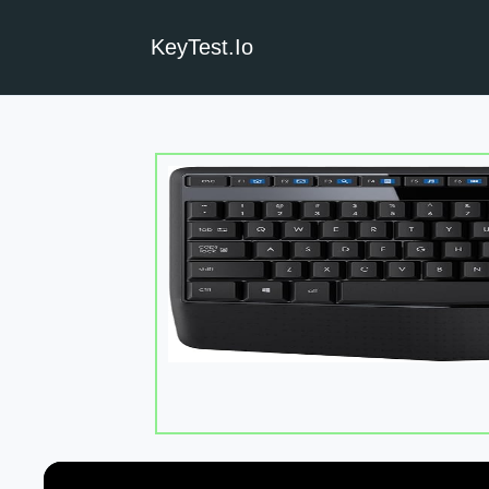
KeyTest.io