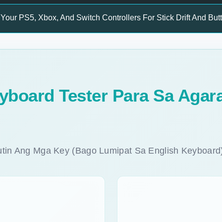
Your PS5, Xbox, And Switch Controllers For Stick Drift And But
yboard Tester Para Sa Agar
tin Ang Mga Key (bago Lumipat Sa English Keyboard