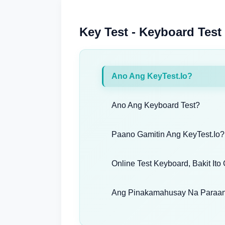
Key Test - Keyboard Test
Ano Ang KeyTest.io?
Ano Ang Keyboard Test?
Paano Gamitin Ang KeyTest.io?
Online Test Keyboard, Bakit Ito
Ang Pinakamahusay Na Paraan