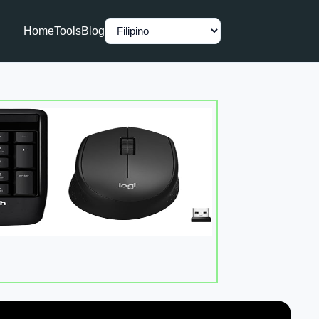
Home
Tools
Blog