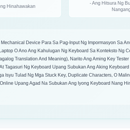
- Ang Hitsura Ng B
yong Hinahawakan
Nangang
Mechanical Device Para Sa Pag-Input Ng Impormasyon Sa A
aptop O Ano Ang Kahulugan Ng Keyboard Sa Konteksto Ng Co
agalog Translation And Meaning), Narito Ang Aming Key Tester
 At Tagasuri Ng Keyboard Upang Subukan Ang Aking Keyboard
 Isyu Tulad Ng Mga Stuck Key, Duplicate Characters, O Mali
 Online Upang Agad Na Subukan Ang Iyong Keyboard Nang Hind