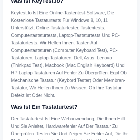
Was Ist KeyTest.io?
Keytest.io Ist Eine Online-Tastentest-Software, Die
Kostenlose Tastaturtests Für Windows 8, 10, 11
Unterstützt, Online-Tastaturtester, Tastentests,
Computertastaturtests, Laptop-Tastaturtests Und PC-
Tastaturtests. Wir Helfen Ihnen, Tasten Auf
Computertastaturen (Computer Keyboard Test), PC-
Tastaturen, Laptop-Tastaturen, Dell, Asus, Lenovo
(Thinkpad Test), Macbook (Mac English Keyboard) Und
HP Laptop Tastaturen Auf Fehler Zu Überprüfen. Egal Ob
Mechanische Tastatur (Keybord Tester) Oder Membran-
Tastatur, Wir Helfen Ihnen Zu Wissen, Ob Ihre Tastatur
Defekt Ist Oder Nicht.
Was Ist Ein Tastaturtest?
Der Tastaturtest Ist Eine Webanwendung, Die Ihnen Hilft
Und Sie Anleitet, Hardwarefehler Auf Der Tastatur Zu
Überprüfen. Testen Sie Und Zeigen Sie Fehler Auf, Die Ihr