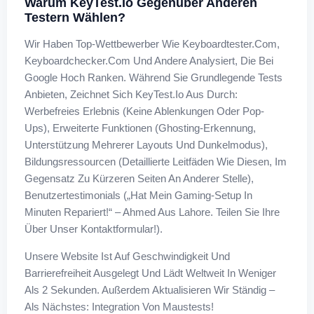
Warum KeyTest.io Gegenüber Anderen
Testern Wählen?
Wir Haben Top-Wettbewerber Wie Keyboardtester.com,
Keyboardchecker.com Und Andere Analysiert, Die Bei
Google Hoch Ranken. Während Sie Grundlegende Tests
Anbieten, Zeichnet Sich KeyTest.io Aus Durch:
Werbefreies Erlebnis (Keine Ablenkungen Oder Pop-
Ups), Erweiterte Funktionen (Ghosting-Erkennung,
Unterstützung Mehrerer Layouts Und Dunkelmodus),
Bildungsressourcen (Detaillierte Leitfäden Wie Diesen, Im
Gegensatz Zu Kürzeren Seiten An Anderer Stelle),
Benutzertestimonials („Hat Mein Gaming-Setup In
Minuten Repariert!“ – Ahmed Aus Lahore. Teilen Sie Ihre
Über Unser Kontaktformular!).
Unsere Website Ist Auf Geschwindigkeit Und
Barrierefreiheit Ausgelegt Und Lädt Weltweit In Weniger
Als 2 Sekunden. Außerdem Aktualisieren Wir Ständig –
Als Nächstes: Integration Von Maustests!