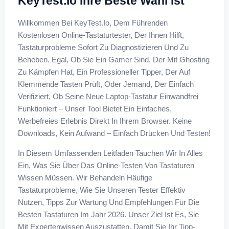
KeyTest.io Ihre Beste Wahl Ist
Willkommen Bei KeyTest.io, Dem Führenden
Kostenlosen Online-Tastaturtester, Der Ihnen Hilft,
Tastaturprobleme Sofort Zu Diagnostizieren Und Zu
Beheben. Egal, Ob Sie Ein Gamer Sind, Der Mit Ghosting
Zu Kämpfen Hat, Ein Professioneller Tipper, Der Auf
Klemmende Tasten Prüft, Oder Jemand, Der Einfach
Verifiziert, Ob Seine Neue Laptop-Tastatur Einwandfrei
Funktioniert – Unser Tool Bietet Ein Einfaches,
Werbefreies Erlebnis Direkt In Ihrem Browser. Keine
Downloads, Kein Aufwand – Einfach Drücken Und Testen!
In Diesem Umfassenden Leitfaden Tauchen Wir In Alles
Ein, Was Sie Über Das Online-Testen Von Tastaturen
Wissen Müssen. Wir Behandeln Häufige
Tastaturprobleme, Wie Sie Unseren Tester Effektiv
Nutzen, Tipps Zur Wartung Und Empfehlungen Für Die
Besten Tastaturen Im Jahr 2026. Unser Ziel Ist Es, Sie
Mit Expertenwissen Auszustatten, Damit Sie Ihr Tipp-