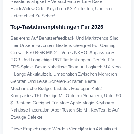
Reaktionsfähigkeit – Versuchen Sie, Eine Razer
BlackWidow Oder Keychron K2 Zu Testen, Um Den
Unterschied Zu Sehen!
Top-Tastaturempfehlungen Für 2026
Basierend Auf Benutzerfeedback Und Markttrends Sind
Hier Unsere Favoriten: Bestens Geeignet Für Gaming:
Corsair K70 RGB MK.2 – Volles NKRO, Anpassbares
RGB Und Langlebige PBT-Tastenkappen. Perfekt Für
FPS-Spiele. Beste Kabellose Tastatur: Logitech MX Keys
– Lange Akkulaufzeit, Umschalten Zwischen Mehreren
Geräten Und Leise Scheren-Schalter. Beste
Mechanische Budget-Tastatur: Redragon K552 –
Kompaktes TKL-Design Mit Outemu-Schaltern, Unter 50
$. Bestens Geeignet Für Mac: Apple Magic Keyboard –
Nahtlose Integration, Aber Testen Sie Mit KeyTest.io Auf
Etwaige Defekte.
Diese Empfehlungen Werden Vierteljährlich Aktualisiert,