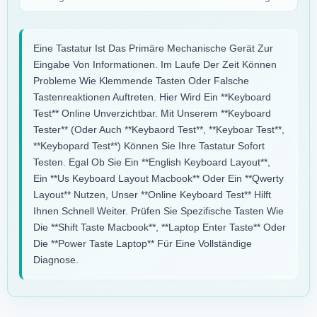
Eine Tastatur Ist Das Primäre Mechanische Gerät Zur
Eingabe Von Informationen. Im Laufe Der Zeit Können
Probleme Wie Klemmende Tasten Oder Falsche
Tastenreaktionen Auftreten. Hier Wird Ein **keyboard
Test** Online Unverzichtbar. Mit Unserem **keyboard
Tester** (oder Auch **keybaord Test**, **keyboar Test**,
**keybopard Test**) Können Sie Ihre Tastatur Sofort
Testen. Egal Ob Sie Ein **english Keyboard Layout**,
Ein **us Keyboard Layout Macbook** Oder Ein **qwerty
Layout** Nutzen, Unser **online Keyboard Test** Hilft
Ihnen Schnell Weiter. Prüfen Sie Spezifische Tasten Wie
Die **shift Taste Macbook**, **laptop Enter Taste** Oder
Die **power Taste Laptop** Für Eine Vollständige
Diagnose.