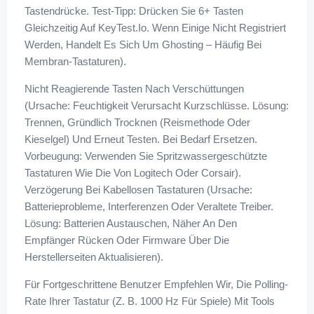
Tastendrücke. Test-Tipp: Drücken Sie 6+ Tasten
Gleichzeitig Auf KeyTest.io. Wenn Einige Nicht Registriert
Werden, Handelt Es Sich Um Ghosting – Häufig Bei
Membran-Tastaturen).
Nicht Reagierende Tasten Nach Verschüttungen
(Ursache: Feuchtigkeit Verursacht Kurzschlüsse. Lösung:
Trennen, Gründlich Trocknen (Reismethode Oder
Kieselgel) Und Erneut Testen. Bei Bedarf Ersetzen.
Vorbeugung: Verwenden Sie Spritzwassergeschützte
Tastaturen Wie Die Von Logitech Oder Corsair).
Verzögerung Bei Kabellosen Tastaturen (Ursache:
Batterieprobleme, Interferenzen Oder Veraltete Treiber.
Lösung: Batterien Austauschen, Näher An Den
Empfänger Rücken Oder Firmware Über Die
Herstellerseiten Aktualisieren).
Für Fortgeschrittene Benutzer Empfehlen Wir, Die Polling-
Rate Ihrer Tastatur (z. B. 1000 Hz Für Spiele) Mit Tools