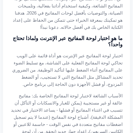
المفاتيح الشائعة، وكيفية استخدام أداتنا بفعالية، وتلميحات
الصيانة، والتوصيات بأفضل لوحات المفاتيح في 2026. هدفنا
هو تمكينك بمعرفة الخبراء حتى تتمكن من الحفاظ على إعداد
الكتابة الخاص بك في أفضل حالاته. دعونا نبدأ!
ما هو اختبار لوحة المفاتيح عبر الإنترنت ولماذا تحتاج
واحداً؟
اختبار لوحة المفاتيح عبر الإنترنت هو أداة قائمة على الويب
تحاكي لوحة المفاتيح الفعلية على الشاشة، مع تسليط الضوء
على المفاتيح أثناء الضغط عليها لتأكيد الوظيفة. من الضروري
تحديد المشاكل مثل المفاتيح التي لا تستجيب، أو الضغط
المزدوج، أو فشل الأجهزة دون الحاجة إلى برنامج خاص.
الأسباب الشائعة لاختبار لوحة المفاتيح الخاصة بك: مفاتيح
عالقة أو غير مستجيبة (يمكن للغبار والانسكابات أو التآكل أن
تتسبب في اغتناء المفاتيح أو فشلها - يساعد الاختبار في تحديد
المشكلة الدقيقة)، أشباح لوحة المفاتيح (عندما لا يتم تسجيل
اضغطات مفاتيح متعددة في نفس الوقت - حاسمة للاعبين أو
الكاتبين السريعين)، إعداد جهاز جديد (تحقق من أن لوحة