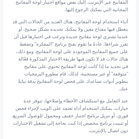
المفاتيح عبر الإنترنت. إليك بعض مواقع اختبار لوحة المفاتيح
المجانية التي يمكنك الرجوع إليها.
أثناء استخدام لوحة المفاتيح، هناك العديد من الحالات التي قد
يتعطل فيها مفتاح معين ولا يمكنك تحديده بشكل صحيح، أو
عندما تشتري لوحة مفاتيح جديدة وترغب في اختبارها قبل أن
تقرر شراءها. عادةً ما تقوم بفتح برنامج "المفكرة" وتضغط
على جميع المفاتيح الموجودة على لوحة المفاتيح. ومع ذلك،
هناك حالات قد لا تكون فيها طريقة الاختبار المذكورة فعّالة
في تحديد ما إذا كانت لوحة المفاتيح تحتوي على مفاتيح
"متوقفة" أو غير مستجيبة. لذلك، قام مطورو البرمجيات
بتطوير أدوات تساعدك على فحص لوحة المفاتيح بدقة نيابةً
عنك.
عند التعامل مع استكشاف الأخطاء وإصلاحها، تتوفر عدة
خيارات. يمكنك استخدام أداة تعتمد على الويب لإجراء فحص
فوري، أو تنزيل برنامج اختبار خفيف ومحمول للوصول السريع،
أو تثبيت برنامج مخصص إذا كنت بحاجة إلى تشغيل الاختبارات
دون اتصال بالإنترنت.