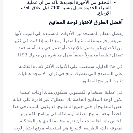
التحقق من الأجهزة الجديدة: تأكد من أن عملية
الشراء الجديدة تعمل بنسبة 100٪ قبل إغلاق نافذة
الإرجاع.
أفضل الطرق لاختبار لوحة المفاتيح
يفضل معظم المستخدمين الأدوات المستندة إلى الويب لأنها
سريعة وحرة وتتطلب تثبيتاً صفراً. ومع ذلك، إذا كنت في كثير
من الأحيان غير متصل بالإنترنت أو تعمل في بيئة آمنة، فقد
تفضل تطبيقاً محمولاً خفيفاً يعمل مباشرة من محرك USB.
في هذا الدليل، سننصب على الأدوات الأكثر كفاءة القائمة
على المتصفح التي تعطيك نتائج في ثوان - لا توجد عمليات
تثبيت للبرامج المطلوبة.
في عملية استخدام الكمبيوتر، ستكون هناك أوقات عندما
تكون لوحة المفاتيح الخاصة بك "تعطل"، غير قادرة على كتابة
بعض المفاتيح أو حتى جميع المفاتيح. قد يكون السبب في هذا
الخطأ لوحة مفاتيح معطلة أو مشكلة في برنامج الكمبيوتر
الخاص بك. لحله، يجب أن تفهم بدقة ما الذي هو المشكلة.
لمعرفة ذلك، الطريقة الأسرع هي استخدام موقع اختبار لوحة