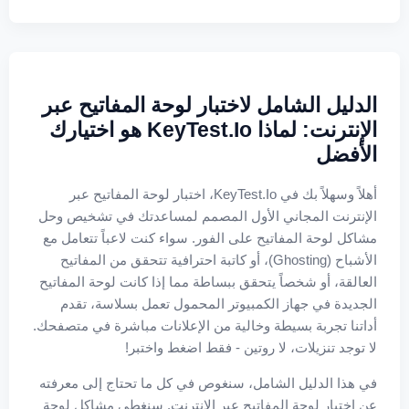
الدليل الشامل لاختبار لوحة المفاتيح عبر
الإنترنت: لماذا KeyTest.io هو اختيارك
الأفضل
أهلاً وسهلاً بك في KeyTest.io، اختبار لوحة المفاتيح عبر
الإنترنت المجاني الأول المصمم لمساعدتك في تشخيص وحل
مشاكل لوحة المفاتيح على الفور. سواء كنت لاعباً تتعامل مع
الأشباح (Ghosting)، أو كاتبة احترافية تتحقق من المفاتيح
العالقة، أو شخصاً يتحقق ببساطة مما إذا كانت لوحة المفاتيح
الجديدة في جهاز الكمبيوتر المحمول تعمل بسلاسة، تقدم
أداتنا تجربة بسيطة وخالية من الإعلانات مباشرة في متصفحك.
لا توجد تنزيلات، لا روتين - فقط اضغط واختبر!
في هذا الدليل الشامل، سنغوص في كل ما تحتاج إلى معرفته
عن اختبار لوحة المفاتيح عبر الإنترنت. سنغطي مشاكل لوحة